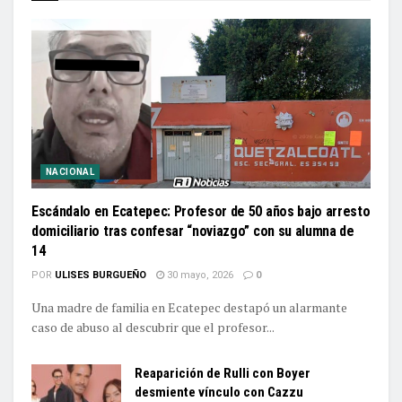
NACIONAL
Escándalo en Ecatepec: Profesor de 50 años bajo arresto
domiciliario tras confesar “noviazgo” con su alumna de
14
POR
ULISES BURGUEÑO
30 mayo, 2026
0
Una madre de familia en Ecatepec destapó un alarmante
caso de abuso al descubrir que el profesor...
Reaparición de Rulli con Boyer
desmiente vínculo con Cazzu