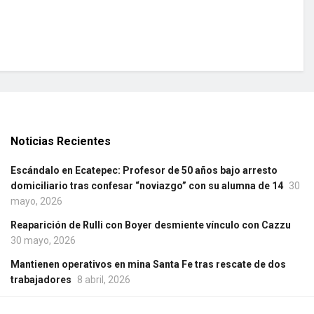
Noticias Recientes
Escándalo en Ecatepec: Profesor de 50 años bajo arresto
domiciliario tras confesar “noviazgo” con su alumna de 14
30
mayo, 2026
Reaparición de Rulli con Boyer desmiente vínculo con Cazzu
30 mayo, 2026
Mantienen operativos en mina Santa Fe tras rescate de dos
trabajadores
8 abril, 2026