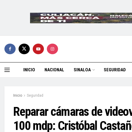
INICIO
NACIONAL
SINALOA
SEGURIDAD
Inicio
Seguridad
Reparar cámaras de videov
100 mdp: Cristóbal Casta