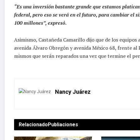
“Es una inversión bastante grande que estamos platican
federal, pero eso se verá en el futuro, para cambiar el
100 millones”, expresó.
Asimismo, Castañeda Camarillo dijo que de los equipos a
avenida Álvaro Obregón y avenida México 68, frente al 
mismos que serán reparados una vez que termine el per
Nancy Juárez
Relacionado
Publiaciones