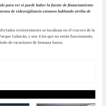
do para ver si puede haber la fuente de financiamiento
 sistema de videovigilancia estamos hablando arriba de
fectados recientemente se localizan en el crucero de la
Parque Culiacán, y son 4 los que no están funcionando,
iodo de vacaciones de Semana Santa.