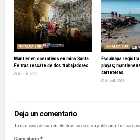
SINALOA SUR
SINALOA SUR
Mantienen operativos en mina Santa
Escuinapa registra 
Fe tras rescate de dos trabajadores
playas; mantienen v
carreteras
8 abril, 2026
8 abril, 2026
Deja un comentario
Tu dirección de correo electrónico no será publicada.
Los campos
*
Comentario