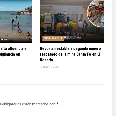
SINALOA SUR
alta afluencia en
Reportan estable a segundo minero
igilancia en
rescatado de la mina Santa Fe en El
Rosario
8 abril, 2026
*
 obligatorios están marcados con