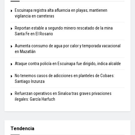
Escuinapa registra alta afluencia en playas; mantienen
vigilancia en carreteras
Reportan estable a segundo minero rescatado de la mina
Santa Fe en El Rosario
Aumenta consumo de agua por calor y temporada vacacional
en Mazatlán
Ataque contra policía en Escuinapa fue dirigido, indica alcalde
No tenemos casos de adicciones en planteles de Cobaes:
Santiago Inzunza
Refuerzan operativos en Sinaloa tras graves privaciones
ilegales: García Harfuch
Tendencia