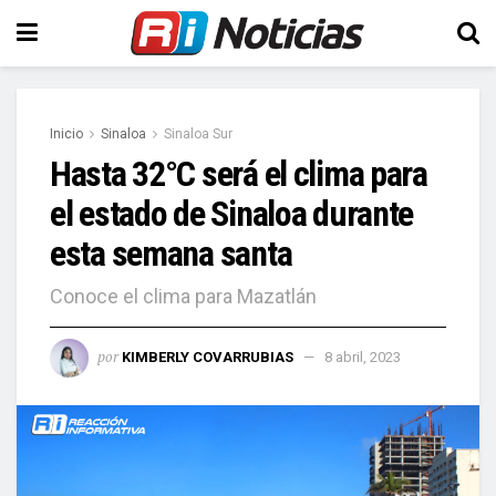
Inicio
Sinaloa
Sinaloa Sur
Hasta 32°C será el clima para
el estado de Sinaloa durante
esta semana santa
Conoce el clima para Mazatlán
por
KIMBERLY COVARRUBIAS
8 abril, 2023