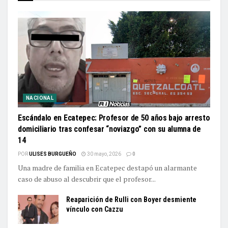
NACIONAL
Escándalo en Ecatepec: Profesor de 50 años bajo arresto
domiciliario tras confesar “noviazgo” con su alumna de
14
POR
ULISES BURGUEÑO
30 mayo, 2026
0
Una madre de familia en Ecatepec destapó un alarmante
caso de abuso al descubrir que el profesor...
Reaparición de Rulli con Boyer desmiente
vínculo con Cazzu