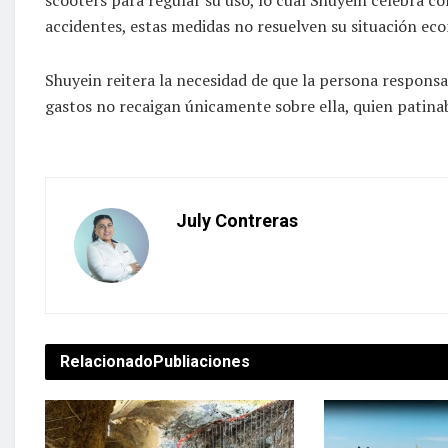
accidentes, estas medidas no resuelven su situación ec
Shuyein reitera la necesidad de que la persona responsa
gastos no recaigan únicamente sobre ella, quien patina
July Contreras
Relacionado
Publiaciones