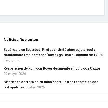
Noticias Recientes
Escándalo en Ecatepec: Profesor de 50 años bajo arresto
domiciliario tras confesar “noviazgo” con su alumna de 14
30
mayo, 2026
Reaparición de Rulli con Boyer desmiente vínculo con Cazzu
30 mayo, 2026
Mantienen operativos en mina Santa Fe tras rescate de dos
trabajadores
8 abril, 2026