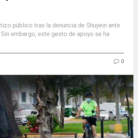
izo público tras la denuncia de Shuyein ante
. Sin embargo, este gesto de apoyo se ha
0