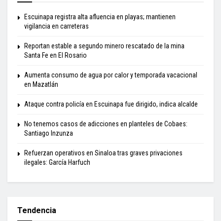
Escuinapa registra alta afluencia en playas; mantienen
vigilancia en carreteras
Reportan estable a segundo minero rescatado de la mina
Santa Fe en El Rosario
Aumenta consumo de agua por calor y temporada vacacional
en Mazatlán
Ataque contra policía en Escuinapa fue dirigido, indica alcalde
No tenemos casos de adicciones en planteles de Cobaes:
Santiago Inzunza
Refuerzan operativos en Sinaloa tras graves privaciones
ilegales: García Harfuch
Tendencia