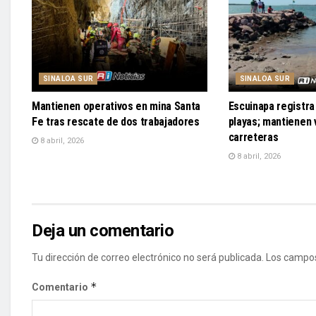
SINALOA SUR
SINALOA SUR
Mantienen operativos en mina Santa
Escuinapa registra 
Fe tras rescate de dos trabajadores
playas; mantienen v
carreteras
8 abril, 2026
8 abril, 2026
Deja un comentario
Tu dirección de correo electrónico no será publicada.
Los campos
*
Comentario