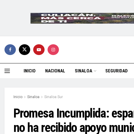
INICIO
NACIONAL
SINALOA
SEGURIDAD
Inicio
Sinaloa
Sinaloa Sur
Promesa Incumplida: espa
no ha recibido apoyo munic