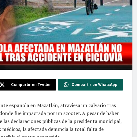
Compartir en Twitter
Compartir en WhatsApp
ente española en Mazatlán, atraviesa un calvario tras
r, donde fue impactada por un scooter. A pesar de haber
 las declaraciones públicas de la presidenta municipal,
 médicos, la afectada denuncia la total falta de
 recibir el apoyo prometido.