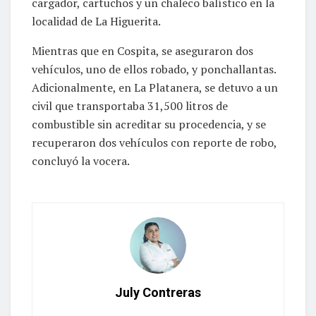
cargador, cartuchos y un chaleco balístico en la
localidad de La Higuerita.
Mientras que en Cospita, se aseguraron dos
vehículos, uno de ellos robado, y ponchallantas.
Adicionalmente, en La Platanera, se detuvo a un
civil que transportaba 31,500 litros de
combustible sin acreditar su procedencia, y se
recuperaron dos vehículos con reporte de robo,
concluyó la vocera.
July Contreras