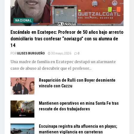
NACIONAL
Escándalo en Ecatepec: Profesor de 50 años bajo arresto
domiciliario tras confesar “noviazgo” con su alumna de
14
POR
ULISES BURGUEÑO
30 mayo, 2026
0
Una madre de familia en Ecatepec destapó un alarmante
caso de abuso al descubrir que el profesor...
Reaparición de Rulli con Boyer desmiente
vínculo con Cazzu
Mantienen operativos en mina Santa Fe tras
rescate de dos trabajadores
Escuinapa registra alta afluencia en playas;
mantienen vigilancia en carreteras