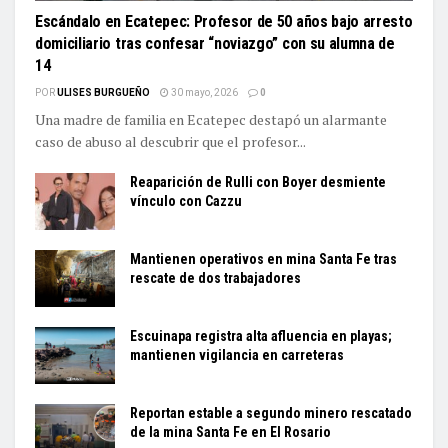
Escándalo en Ecatepec: Profesor de 50 años bajo arresto
domiciliario tras confesar “noviazgo” con su alumna de
14
POR
ULISES BURGUEÑO
30 mayo, 2026
0
Una madre de familia en Ecatepec destapó un alarmante
caso de abuso al descubrir que el profesor...
Reaparición de Rulli con Boyer desmiente
vínculo con Cazzu
Mantienen operativos en mina Santa Fe tras
rescate de dos trabajadores
Escuinapa registra alta afluencia en playas;
mantienen vigilancia en carreteras
Reportan estable a segundo minero rescatado
de la mina Santa Fe en El Rosario