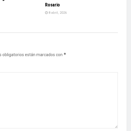
Rosario
8 abril, 2026
*
 obligatorios están marcados con