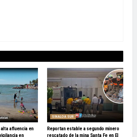
SINALOA SUR
alta afluencia en
Reportan estable a segundo minero
igilancia en
rescatado de la mina Santa Fe en El