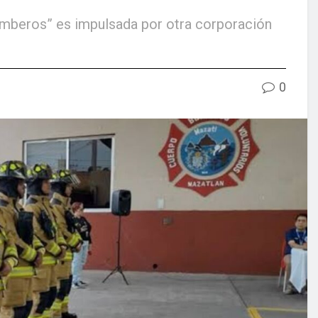
omberos” es impulsada por otra corporación
0