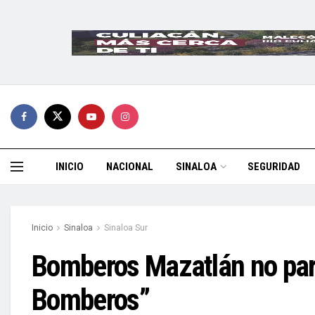
INICIO
NACIONAL
SINALOA
SEGURIDAD
Inicio
Sinaloa
Sinaloa Sur
Bomberos Mazatlán no part
Bomberos”