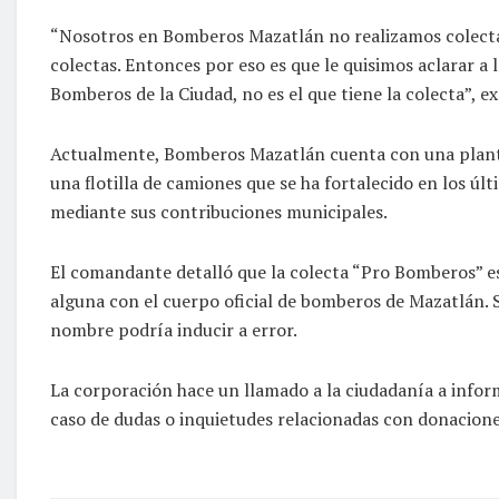
“Nosotros en Bomberos Mazatlán no realizamos colectas
colectas. Entonces por eso es que le quisimos aclarar a
Bomberos de la Ciudad, no es el que tiene la colecta”, ex
Actualmente, Bomberos Mazatlán cuenta con una planti
una flotilla de camiones que se ha fortalecido en los ú
mediante sus contribuciones municipales.
El comandante detalló que la colecta “Pro Bomberos” es
alguna con el cuerpo oficial de bomberos de Mazatlán. Si 
nombre podría inducir a error.
La corporación hace un llamado a la ciudadanía a inform
caso de dudas o inquietudes relacionadas con donacione