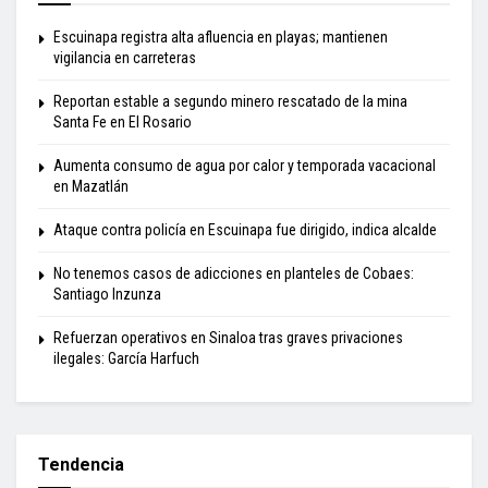
Escuinapa registra alta afluencia en playas; mantienen
vigilancia en carreteras
Reportan estable a segundo minero rescatado de la mina
Santa Fe en El Rosario
Aumenta consumo de agua por calor y temporada vacacional
en Mazatlán
Ataque contra policía en Escuinapa fue dirigido, indica alcalde
No tenemos casos de adicciones en planteles de Cobaes:
Santiago Inzunza
Refuerzan operativos en Sinaloa tras graves privaciones
ilegales: García Harfuch
Tendencia