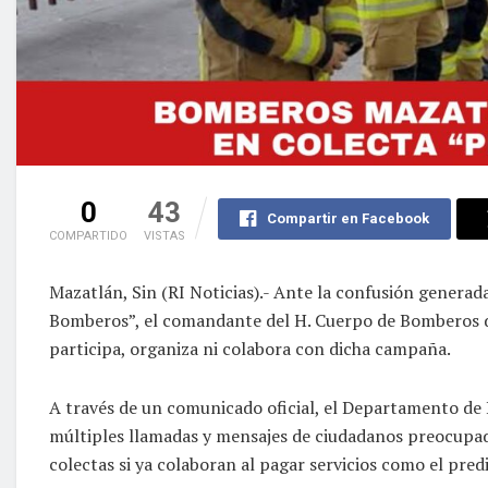
0
43
Compartir en Facebook
COMPARTIDO
VISTAS
Mazatlán, Sin (RI Noticias).- Ante la confusión genera
Bomberos”, el comandante del H. Cuerpo de Bomberos de
participa, organiza ni colabora con dicha campaña.
A través de un comunicado oficial, el Departamento de
múltiples llamadas y mensajes de ciudadanos preocupad
colectas si ya colaboran al pagar servicios como el predi