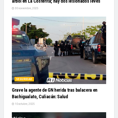
árbol en La Costerita; hay dos lesionados leves
30 noviembre, 2025
SEGURIDAD
Grave la agente de GN herida tras balacera en
Bachigualato, Culiacán: Salud
10 octubre, 2025