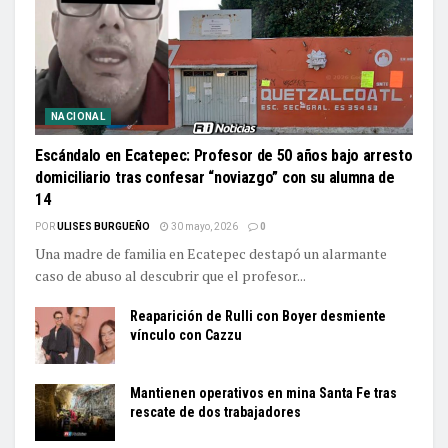
NACIONAL
Escándalo en Ecatepec: Profesor de 50 años bajo arresto
domiciliario tras confesar “noviazgo” con su alumna de
14
POR
ULISES BURGUEÑO
30 mayo, 2026
0
Una madre de familia en Ecatepec destapó un alarmante
caso de abuso al descubrir que el profesor...
Reaparición de Rulli con Boyer desmiente
vínculo con Cazzu
Mantienen operativos en mina Santa Fe tras
rescate de dos trabajadores