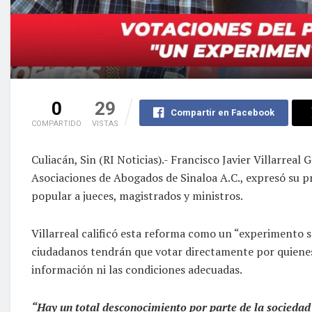
0
29
Compartir en Facebook
COMPARTIDO
VISTAS
Culiacán, Sin (RI Noticias).- Francisco Javier Villarreal
Asociaciones de Abogados de Sinaloa A.C., expresó su p
popular a jueces, magistrados y ministros.
Villarreal calificó esta reforma como un “experimento so
ciudadanos tendrán que votar directamente por quienes 
información ni las condiciones adecuadas.
“Hay un total desconocimiento por parte de la sociedad 