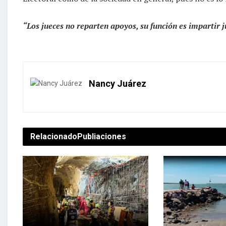
“Los jueces no reparten apoyos, su función es impartir j
Nancy Juárez
Relacionado
Publiaciones