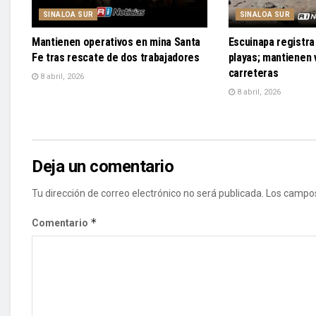
SINALOA SUR
SINALOA SUR
Mantienen operativos en mina Santa
Escuinapa registra 
Fe tras rescate de dos trabajadores
playas; mantienen v
carreteras
8 abril, 2026
8 abril, 2026
Deja un comentario
Tu dirección de correo electrónico no será publicada.
Los campos
*
Comentario