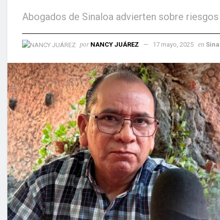
Abogados de Sinaloa advierten sobre riesgos 
por
en
NANCY JUÁREZ
17 mayo, 2025
Sina