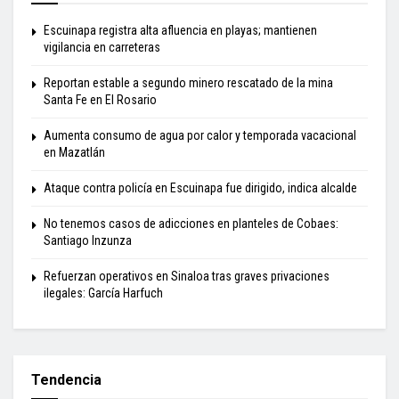
Escuinapa registra alta afluencia en playas; mantienen
vigilancia en carreteras
Reportan estable a segundo minero rescatado de la mina
Santa Fe en El Rosario
Aumenta consumo de agua por calor y temporada vacacional
en Mazatlán
Ataque contra policía en Escuinapa fue dirigido, indica alcalde
No tenemos casos de adicciones en planteles de Cobaes:
Santiago Inzunza
Refuerzan operativos en Sinaloa tras graves privaciones
ilegales: García Harfuch
Tendencia