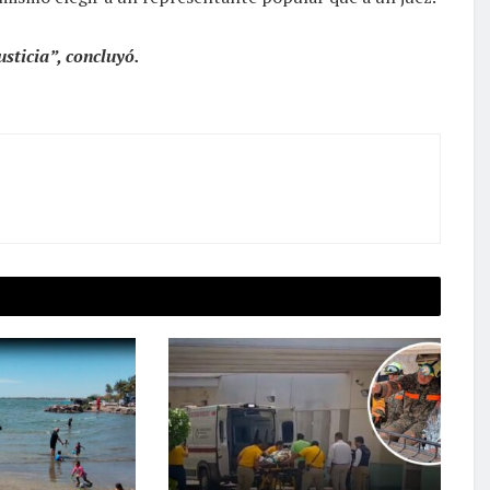
usticia”, concluyó.