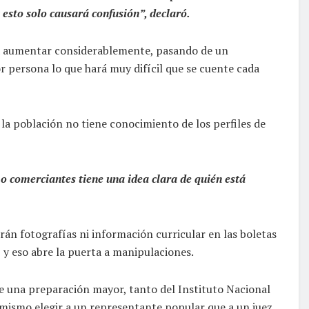
y esto solo causará confusión”, declaró.
a aumentar considerablemente, pasando de un
 persona lo que hará muy difícil que se cuente cada
la población no tiene conocimiento de los perfiles de
 comerciantes tiene una idea clara de quién está
án fotografías ni información curricular en las boletas
, y eso abre la puerta a manipulaciones.
re una preparación mayor, tanto del Instituto Nacional
 mismo elegir a un representante popular que a un juez.