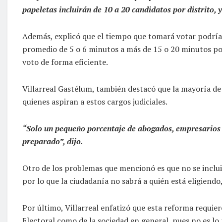
papeletas incluirán de 10 a 20 candidatos por distrito, 
Además, explicó que el tiempo que tomará votar podrí
promedio de 5 o 6 minutos a más de 15 o 20 minutos por
voto de forma eficiente.
Villarreal Gastélum, también destacó que la mayoría de 
quienes aspiran a estos cargos judiciales.
“Solo un pequeño porcentaje de abogados, empresarios o
preparado”, dijo.
Otro de los problemas que mencionó es que no se incluir
por lo que la ciudadanía no sabrá a quién está eligiendo
Por último, Villarreal enfatizó que esta reforma requie
Electoral como de la sociedad en general, pues no es lo