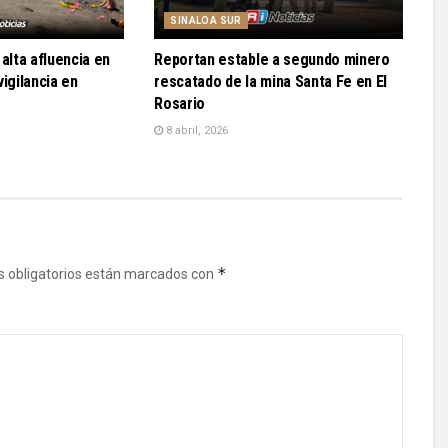
SINALOA SUR
alta afluencia en
Reportan estable a segundo minero
igilancia en
rescatado de la mina Santa Fe en El
Rosario
8 abril, 2026
*
 obligatorios están marcados con