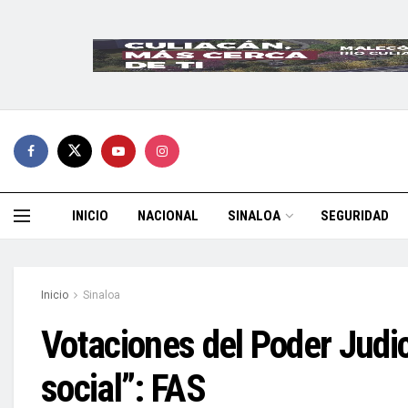
INICIO
NACIONAL
SINALOA
SEGURIDAD
Inicio
Sinaloa
Votaciones del Poder Judi
social”: FAS