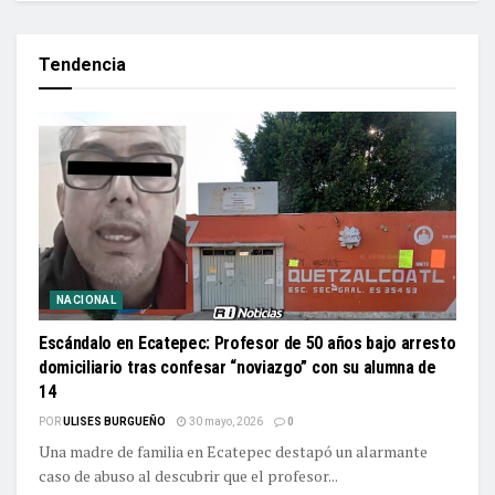
Tendencia
NACIONAL
Escándalo en Ecatepec: Profesor de 50 años bajo arresto
domiciliario tras confesar “noviazgo” con su alumna de
14
POR
ULISES BURGUEÑO
30 mayo, 2026
0
Una madre de familia en Ecatepec destapó un alarmante
caso de abuso al descubrir que el profesor...