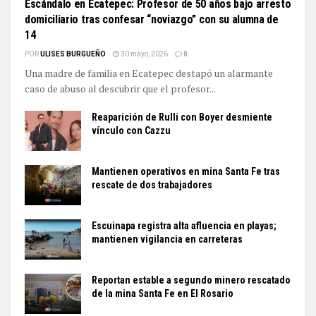
Escándalo en Ecatepec: Profesor de 50 años bajo arresto
domiciliario tras confesar “noviazgo” con su alumna de
14
POR
ULISES BURGUEÑO
30 mayo, 2026
0
Una madre de familia en Ecatepec destapó un alarmante
caso de abuso al descubrir que el profesor...
Reaparición de Rulli con Boyer desmiente
vínculo con Cazzu
Mantienen operativos en mina Santa Fe tras
rescate de dos trabajadores
Escuinapa registra alta afluencia en playas;
mantienen vigilancia en carreteras
Reportan estable a segundo minero rescatado
de la mina Santa Fe en El Rosario