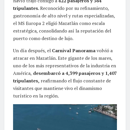
navío trajo consigo a
422 pasajeros y 364
tripulantes.
Reconocido por su refinamiento,
gastronomía de alto nivel y rutas especializadas,
el MS Europa 2 eligió Mazatlán como escala
estratégica, consolidando así la reputación del
puerto como destino de lujo.
Un día después, el
Carnival Panorama
volvió a
atracar en Mazatlán. Este gigante de los mares,
uno de los más representativos de la industria en
América,
desembarcó a 4,399 pasajeros y 1,407
tripulantes,
reafirmando el flujo constante de
visitantes que mantiene vivo el dinamismo
turístico en la región.