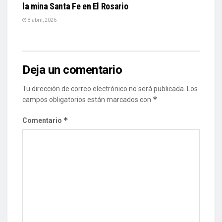
la mina Santa Fe en El Rosario
8 abril, 2026
Deja un comentario
Tu dirección de correo electrónico no será publicada.
Los
*
campos obligatorios están marcados con
*
Comentario