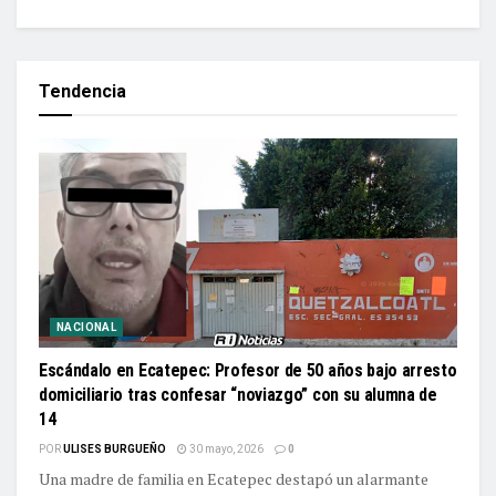
Tendencia
NACIONAL
Escándalo en Ecatepec: Profesor de 50 años bajo arresto
domiciliario tras confesar “noviazgo” con su alumna de
14
POR
ULISES BURGUEÑO
30 mayo, 2026
0
Una madre de familia en Ecatepec destapó un alarmante