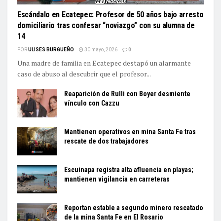
Escándalo en Ecatepec: Profesor de 50 años bajo arresto
domiciliario tras confesar “noviazgo” con su alumna de
14
POR
ULISES BURGUEÑO
30 mayo, 2026
0
Una madre de familia en Ecatepec destapó un alarmante
caso de abuso al descubrir que el profesor...
Reaparición de Rulli con Boyer desmiente
vínculo con Cazzu
Mantienen operativos en mina Santa Fe tras
rescate de dos trabajadores
Escuinapa registra alta afluencia en playas;
mantienen vigilancia en carreteras
Reportan estable a segundo minero rescatado
de la mina Santa Fe en El Rosario