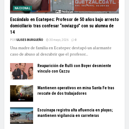
NACIONAL
Escándalo en Ecatepec: Profesor de 50 años bajo arresto
domiciliario tras confesar “noviazgo” con su alumna de
14
POR
ULISES BURGUEÑO
30 mayo, 2026
0
Una madre de familia en Ecatepec destapó un alarmante
caso de abuso al descubrir que el profesor...
Reaparición de Rulli con Boyer desmiente
vínculo con Cazzu
Mantienen operativos en mina Santa Fe tras
rescate de dos trabajadores
Escuinapa registra alta afluencia en playas;
mantienen vigilancia en carreteras