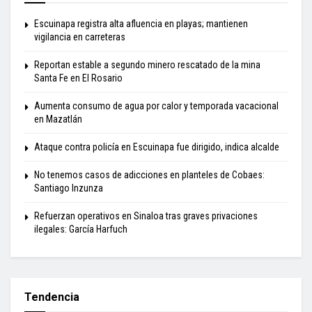
Escuinapa registra alta afluencia en playas; mantienen
vigilancia en carreteras
Reportan estable a segundo minero rescatado de la mina
Santa Fe en El Rosario
Aumenta consumo de agua por calor y temporada vacacional
en Mazatlán
Ataque contra policía en Escuinapa fue dirigido, indica alcalde
No tenemos casos de adicciones en planteles de Cobaes:
Santiago Inzunza
Refuerzan operativos en Sinaloa tras graves privaciones
ilegales: García Harfuch
Tendencia