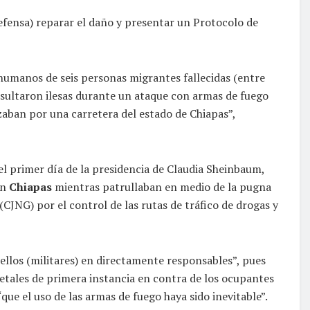
Defensa) reparar el daño y presentar un Protocolo de
humanos de seis personas migrantes fallecidas (entre
esultaron ilesas durante un ataque con armas de fuego
aban por una carretera del estado de Chiapas”,
 el primer día de la presidencia de Claudia Sheinbaum,
n
Chiapas
mientras patrullaban en medio de la pugna
(CJNG) por el control de las rutas de tráfico de drogas y
ellos (militares) en directamente responsables”, pues
etales de primera instancia en contra de los ocupantes
e el uso de las armas de fuego haya sido inevitable”.