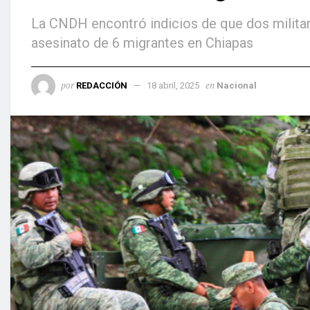
La CNDH encontró indicios de que dos milita
asesinato de 6 migrantes en Chiapas
por
en
REDACCIÓN
18 abril, 2025
Nacional