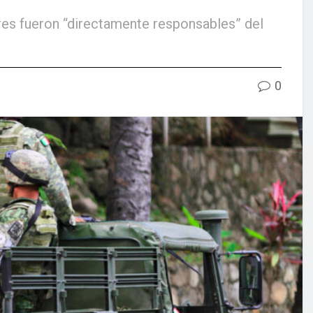
res fueron “directamente responsables” del
0