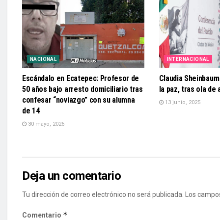
NACIONAL
INTERNACIONAL
Escándalo en Ecatepec: Profesor de
Claudia Sheinbaum
50 años bajo arresto domiciliario tras
la paz, tras ola de
confesar “noviazgo” con su alumna
13 junio, 2025
de 14
30 mayo, 2026
Deja un comentario
Tu dirección de correo electrónico no será publicada.
Los campos
*
Comentario