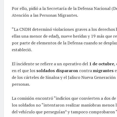
Por ello, pidió a la Secretaría de la Defensa Nacional (
Atención a las Personas Migrantes.
“La CNDH determinó violaciones graves a los derechos 
ellas una menor de edad), nueve heridas y 19 más que r
por parte de elementos de la Defensa cuando se desplaz
estableció.
El incidente se refiere a un operativo del
1 de octubre
,
en el que los
soldados dispararon
contra
migrantes
e
de los cárteles de Sinaloa y el Jalisco Nueva Generación 
personas.
La comisión encontró “indicios que convierten a dos de 
los soldados no “intentaron realizar maniobras menos l
del vehículo que perseguían” y tampoco comprobaron “qu