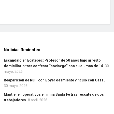
Noticias Recientes
Escándalo en Ecatepec: Profesor de 50 años bajo arresto
domiciliario tras confesar “noviazgo” con su alumna de 14
30
mayo, 2026
Reaparición de Rulli con Boyer desmiente vínculo con Cazzu
30 mayo, 2026
Mantienen operativos en mina Santa Fe tras rescate de dos
trabajadores
8 abril, 2026