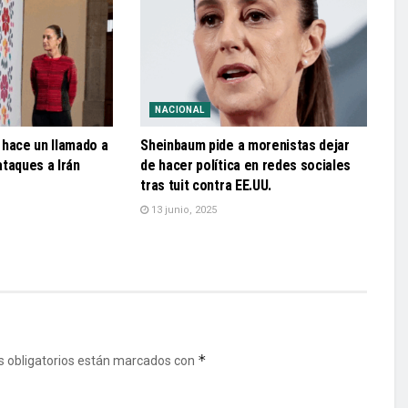
NACIONAL
 hace un llamado a
Sheinbaum pide a morenistas dejar
 ataques a Irán
de hacer política en redes sociales
tras tuit contra EE.UU.
13 junio, 2025
*
 obligatorios están marcados con