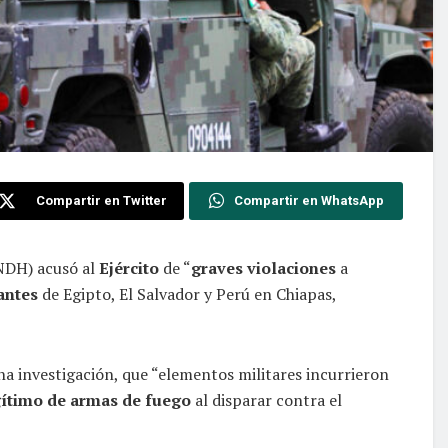
Compartir en Twitter
Compartir en WhatsApp
DH) acusó al
Ejército
de “
graves violaciones
a
antes
de Egipto, El Salvador y Perú en Chiapas,
una investigación, que “elementos militares incurrieron
ítimo de armas de fuego
al disparar contra el