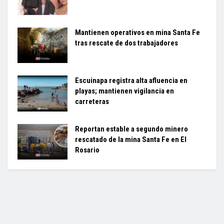
Mantienen operativos en mina Santa Fe
tras rescate de dos trabajadores
Escuinapa registra alta afluencia en
playas; mantienen vigilancia en
carreteras
Reportan estable a segundo minero
rescatado de la mina Santa Fe en El
Rosario