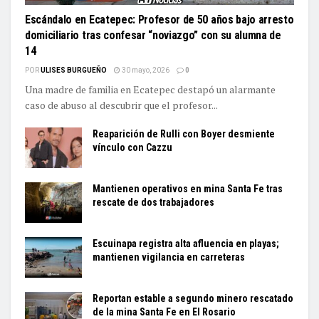
Escándalo en Ecatepec: Profesor de 50 años bajo arresto
domiciliario tras confesar “noviazgo” con su alumna de
14
POR
ULISES BURGUEÑO
30 mayo, 2026
0
Una madre de familia en Ecatepec destapó un alarmante
caso de abuso al descubrir que el profesor...
Reaparición de Rulli con Boyer desmiente
vínculo con Cazzu
Mantienen operativos en mina Santa Fe tras
rescate de dos trabajadores
Escuinapa registra alta afluencia en playas;
mantienen vigilancia en carreteras
Reportan estable a segundo minero rescatado
de la mina Santa Fe en El Rosario