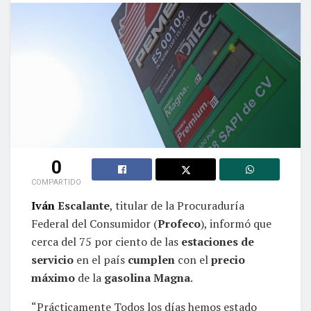
0
COMPARTIDO
Iván
Escalante
, titular de la Procuraduría
Federal del Consumidor (
Profeco
), informó que
cerca del 75 por ciento de las
estaciones de
servicio
en el país
cumplen
con el
precio
máximo
de la
gasolina Magna
.
“Prácticamente Todos los días hemos estado