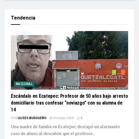
Tendencia
NACIONAL
Escándalo en Ecatepec: Profesor de 50 años bajo arresto
domiciliario tras confesar “noviazgo” con su alumna de
14
POR
ULISES BURGUEÑO
30 mayo, 2026
0
Una madre de familia en Ecatepec destapó un alarmante
caso de abuso al descubrir que el profesor...