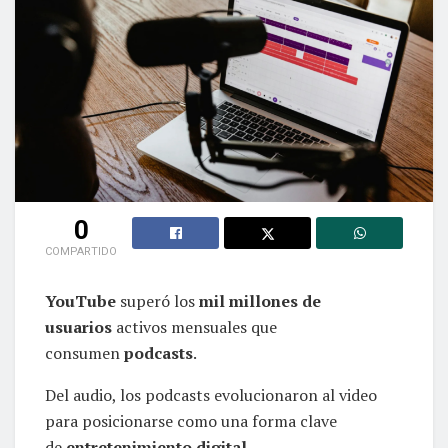
0
COMPARTIDO
YouTube
superó los
mil millones de
usuarios
activos mensuales que
consumen
podcasts
.
Del audio, los podcasts evolucionaron al video
para posicionarse como una forma clave
de
entretenimiento
digital
.