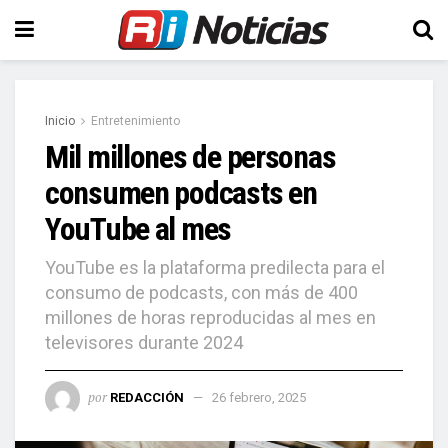
Inicio
Entretenimiento
Mil millones de personas
consumen podcasts en
YouTube al mes
YouTube es la plataforma predilecta para el
consumo de podcasts, con más de 400
millones de horas reproducidas al mes en
televisores durante 2024
por
REDACCIÓN
26 febrero, 2025