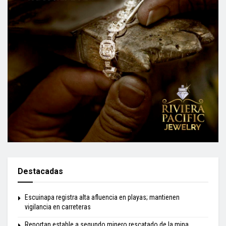
Destacadas
Escuinapa registra alta afluencia en playas; mantienen
vigilancia en carreteras
Reportan estable a segundo minero rescatado de la mina