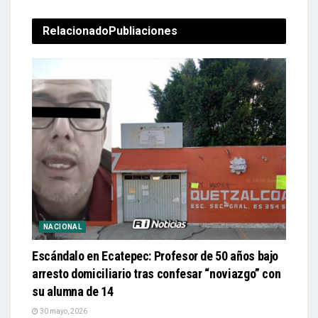
Relacionado
Publiaciones
NACIONAL
Escándalo en Ecatepec: Profesor de 50 años bajo
arresto domiciliario tras confesar “noviazgo” con
su alumna de 14
30 mayo, 2026