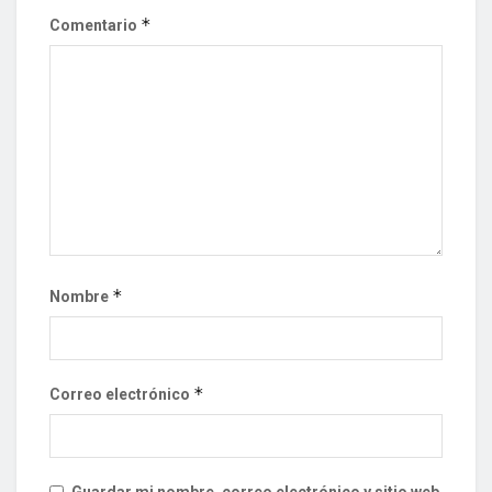
*
Comentario
*
Nombre
*
Correo electrónico
Guardar mi nombre, correo electrónico y sitio web