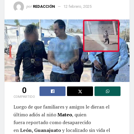
por
REDACCIÓN
12 febrero, 2025
0
COMPARTIDO
Luego de que familiares y amigos le dieran el
último adiós al niño
Mateo
, quien
fuera reportado como desaparecido
en
León, Guanajuato
y localizado sin vida el