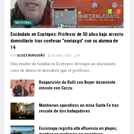
NACIONAL
Escándalo en Ecatepec: Profesor de 50 años bajo arresto
domiciliario tras confesar “noviazgo” con su alumna de
14
POR
ULISES BURGUEÑO
30 mayo, 2026
0
Una madre de familia en Ecatepec destapó un alarmante
caso de abuso al descubrir que el profesor...
Reaparición de Rulli con Boyer desmiente
vínculo con Cazzu
Mantienen operativos en mina Santa Fe tras
rescate de dos trabajadores
Escuinapa registra alta afluencia en playas;