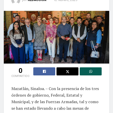
0
COMPARTIDO
Mazatlán, Sinaloa. – Con la presencia de los tres
órdenes de gobierno, Federal, Estatal y
Municipal, y de las Fuerzas Armadas, tal y como
se han estado llevando a cabo las mesas de