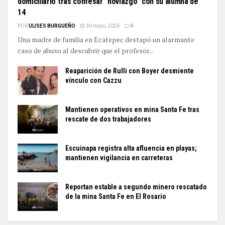
domiciliario tras confesar “noviazgo” con su alumna de
14
POR
ULISES BURGUEÑO
30 mayo, 2026
0
Una madre de familia en Ecatepec destapó un alarmante
caso de abuso al descubrir que el profesor...
Reaparición de Rulli con Boyer desmiente
vínculo con Cazzu
Mantienen operativos en mina Santa Fe tras
rescate de dos trabajadores
Escuinapa registra alta afluencia en playas;
mantienen vigilancia en carreteras
Reportan estable a segundo minero rescatado
de la mina Santa Fe en El Rosario