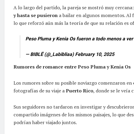
A lo largo del partido, la pareja se mostró muy cercana
y hasta se pusieron
a bailar en algunos momentos. Al fi
lo que reforzó aún más la teoría de que su relación es ofi
Peso Pluma y Kenia Os fueron a todo menos a ver
— BIBLË (@_Labibliaa)
February 10, 2025
Rumores de romance entre Peso Pluma y Kenia Os
Los rumores sobre su posible noviazgo comenzaron en
fotografías de su viaje a
Puerto Rico
, donde se le veía 
Sus seguidores no tardaron en investigar y descubriero
compartido imágenes de los mismos paisajes, lo que des
podrían haber viajado juntos.