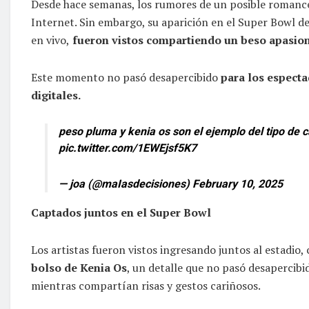
Desde hace semanas, los rumores de un posible romance
Internet. Sin embargo, su aparición en el Super Bowl d
en vivo,
fueron vistos compartiendo un beso apasio
Este momento no pasó desapercibido
para los especta
digitales.
peso pluma y kenia os son el ejemplo del tipo de
pic.twitter.com/1EWEjsf5K7
— joa (@maIasdecisiones)
February 10, 2025
Captados juntos en el Super Bowl
Los artistas fueron vistos ingresando juntos al estadi
bolso de Kenia Os
, un detalle que no pasó desapercibid
mientras compartían risas y gestos cariñosos.