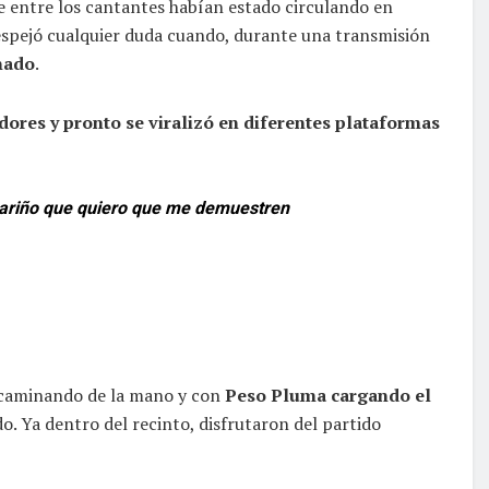
 entre los cantantes habían estado circulando en
espejó cualquier duda cuando, durante una transmisión
nado
.
dores y pronto se viralizó en diferentes plataformas
 cariño que quiero que me demuestren
o, caminando de la mano y con
Peso Pluma cargando el
o. Ya dentro del recinto, disfrutaron del partido