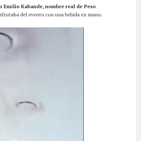
n Emilio Kabande, nombre real de Peso
isfrutaba del evento con una bebida en mano.