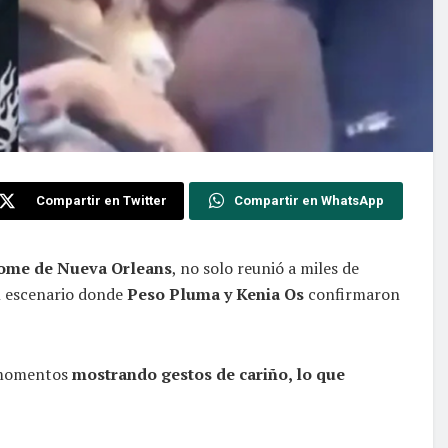
Compartir en Twitter
Compartir en WhatsApp
dome de Nueva Orleans
, no solo reunió a miles de
el escenario donde
Peso Pluma y Kenia Os
confirmaron
s momentos
mostrando gestos de cariño, lo que