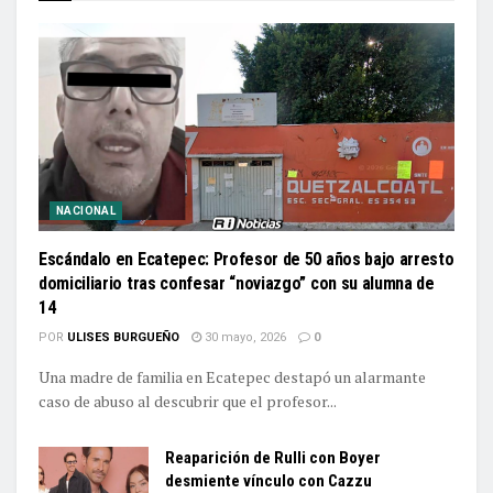
NACIONAL
Escándalo en Ecatepec: Profesor de 50 años bajo arresto
domiciliario tras confesar “noviazgo” con su alumna de
14
POR
ULISES BURGUEÑO
30 mayo, 2026
0
Una madre de familia en Ecatepec destapó un alarmante
caso de abuso al descubrir que el profesor...
Reaparición de Rulli con Boyer
desmiente vínculo con Cazzu