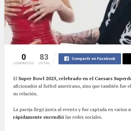
0
83
Compartir en Facebook
COMPARTIDO
VISTAS
El
Super Bowl 2025, celebrado en el Caesars Super
aficionados al futbol americano, sino que también fue 
su relación.
La pareja llegó junta al evento y fue captada en vario
rápidamente encendió
las redes sociales.