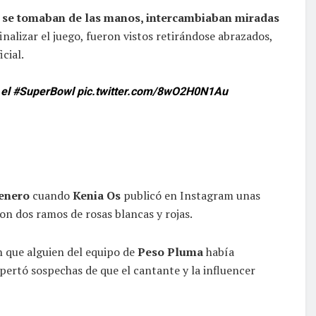
:
se tomaban de las manos, intercambiaban miradas
nalizar el juego, fueron vistos retirándose abrazados,
cial.
 el
#SuperBowl
pic.twitter.com/8wO2H0N1Au
enero
cuando
Kenia Os
publicó en Instagram unas
con dos ramos de rosas blancas y rojas.
n que alguien del equipo de
Peso Pluma
había
pertó sospechas de que el cantante y la influencer