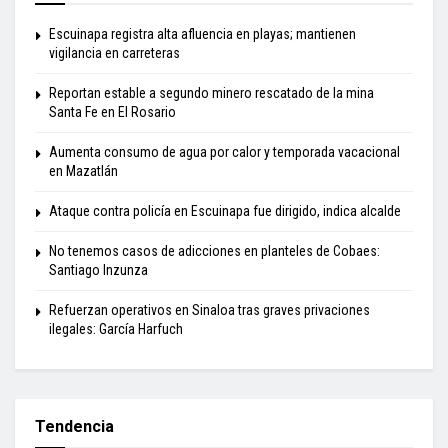
Escuinapa registra alta afluencia en playas; mantienen
vigilancia en carreteras
Reportan estable a segundo minero rescatado de la mina
Santa Fe en El Rosario
Aumenta consumo de agua por calor y temporada vacacional
en Mazatlán
Ataque contra policía en Escuinapa fue dirigido, indica alcalde
No tenemos casos de adicciones en planteles de Cobaes:
Santiago Inzunza
Refuerzan operativos en Sinaloa tras graves privaciones
ilegales: García Harfuch
Tendencia