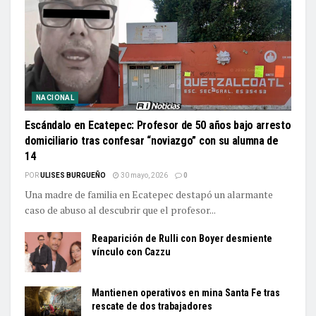
NACIONAL
Escándalo en Ecatepec: Profesor de 50 años bajo arresto
domiciliario tras confesar “noviazgo” con su alumna de
14
POR
ULISES BURGUEÑO
30 mayo, 2026
0
Una madre de familia en Ecatepec destapó un alarmante
caso de abuso al descubrir que el profesor...
Reaparición de Rulli con Boyer desmiente
vínculo con Cazzu
Mantienen operativos en mina Santa Fe tras
rescate de dos trabajadores