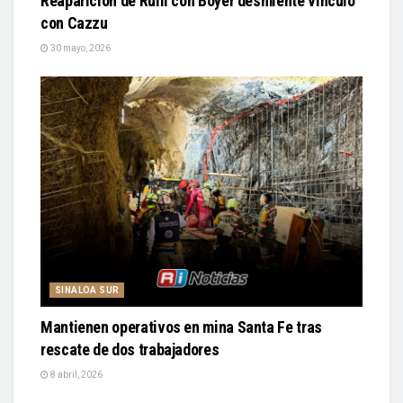
Reaparición de Rulli con Boyer desmiente vínculo
con Cazzu
30 mayo, 2026
SINALOA SUR
Mantienen operativos en mina Santa Fe tras
rescate de dos trabajadores
8 abril, 2026