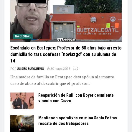
NACIONAL
Escándalo en Ecatepec: Profesor de 50 años bajo arresto
domiciliario tras confesar “noviazgo” con su alumna de
14
POR
ULISES BURGUEÑO
30 mayo, 2026
0
Una madre de familia en Ecatepec destapó un alarmante
caso de abuso al descubrir que el profesor...
Reaparición de Rulli con Boyer desmiente
vínculo con Cazzu
Mantienen operativos en mina Santa Fe tras
rescate de dos trabajadores