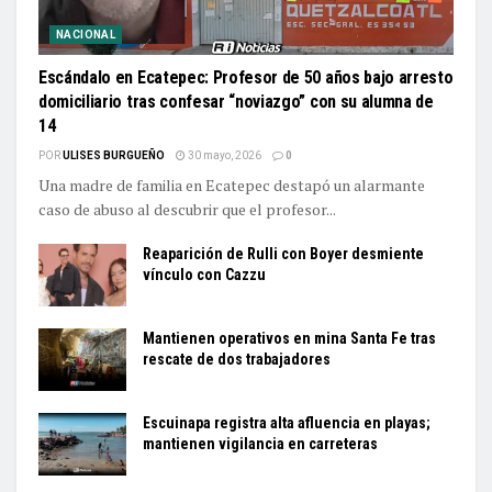
NACIONAL
Escándalo en Ecatepec: Profesor de 50 años bajo arresto
domiciliario tras confesar “noviazgo” con su alumna de
14
POR
ULISES BURGUEÑO
30 mayo, 2026
0
Una madre de familia en Ecatepec destapó un alarmante
caso de abuso al descubrir que el profesor...
Reaparición de Rulli con Boyer desmiente
vínculo con Cazzu
Mantienen operativos en mina Santa Fe tras
rescate de dos trabajadores
Escuinapa registra alta afluencia en playas;
mantienen vigilancia en carreteras