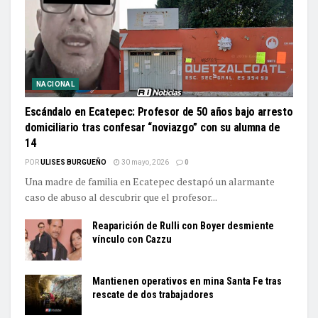
NACIONAL
Escándalo en Ecatepec: Profesor de 50 años bajo arresto
domiciliario tras confesar “noviazgo” con su alumna de
14
POR
ULISES BURGUEÑO
30 mayo, 2026
0
Una madre de familia en Ecatepec destapó un alarmante
caso de abuso al descubrir que el profesor...
Reaparición de Rulli con Boyer desmiente
vínculo con Cazzu
Mantienen operativos en mina Santa Fe tras
rescate de dos trabajadores