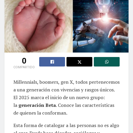
0
COMPARTIDO
Millennials, boomers, gen X, todos pertenecemos
a una generación con vivencias y rasgos únicos.
El 2025 marca el inicio de un nuevo grupo:
la
generación Beta
. Conoce las características
de quienes la conforman.
Esta forma de catalogar a las personas no es algo
al azar. Desde hace décadas, sociólogos y