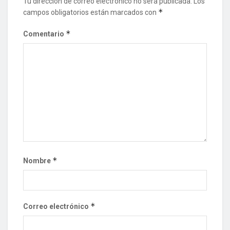
Tu dirección de correo electrónico no será publicada.
Los
*
campos obligatorios están marcados con
*
Comentario
*
Nombre
*
Correo electrónico