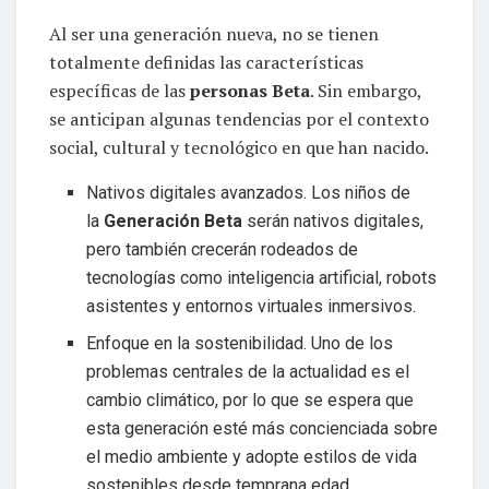
Al ser una generación nueva, no se tienen
totalmente definidas las características
específicas de las
personas Beta
. Sin embargo,
se anticipan algunas tendencias por el contexto
social, cultural y tecnológico en que han nacido.
Nativos digitales avanzados. Los niños de
la
Generación Beta
serán nativos digitales,
pero también crecerán rodeados de
tecnologías como inteligencia artificial, robots
asistentes y entornos virtuales inmersivos.
Enfoque en la sostenibilidad. Uno de los
problemas centrales de la actualidad es el
cambio climático, por lo que se espera que
esta generación esté más concienciada sobre
el medio ambiente y adopte estilos de vida
sostenibles desde temprana edad.