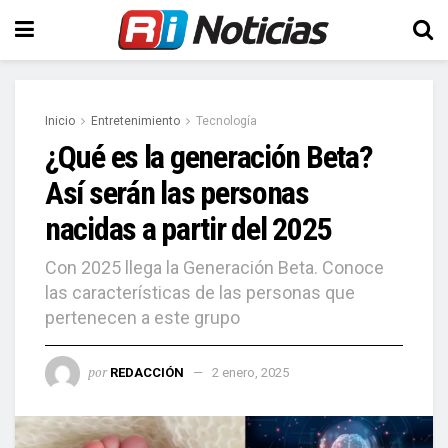
Inicio
Entretenimiento
Tecnología
¿Qué es la generación Beta?
Así serán las personas
nacidas a partir del 2025
Con 2025 llega la Generación Beta. Conoce
las características de las personas que
pertenecen a este grupo
por
REDACCIÓN
2 enero, 2025