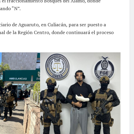
en el fraccionamiento Bosques del Álamo, donde
nando “N”.
iario de Aguaruto, en Culiacán, para ser puesto a
nal de la Región Centro, donde continuará el proceso