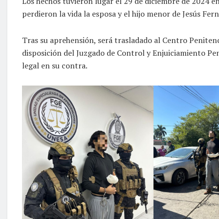
Los hechos tuvieron lugar el 29 de diciembre de 2024 
perdieron la vida la esposa y el hijo menor de Jesús Fer
Tras su aprehensión, será trasladado al Centro Penitenc
disposición del Juzgado de Control y Enjuiciamiento Pe
legal en su contra.