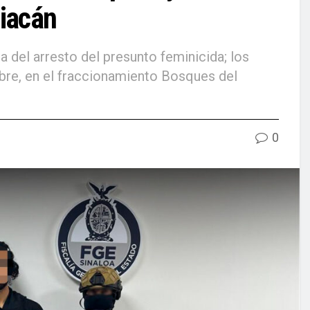
liacán
a del arresto del presunto feminicida; los
bre, en el fraccionamiento Bosques del
0