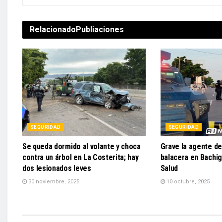
Relacionado
Publiaciones
SEGURIDAD
SEGURIDAD
Se queda dormido al volante y choca
Grave la agente de
contra un árbol en La Costerita; hay
balacera en Bachig
dos lesionados leves
Salud
30 noviembre, 2025
10 octubre, 2025