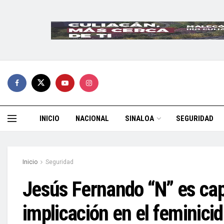
INICIO
NACIONAL
SINALOA
SEGURIDAD
Inicio
Seguridad
Jesús Fernando “N” es cap
implicación en el feminicid