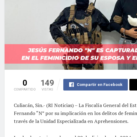
0
149
Compartir en Facebook
COMPARTIDO
VISTAS
Culiacán, Sin.- (RI Noticias) – La Fiscalía General del E
Fernando “N” por su implicación en los delitos de femini
través de la Unidad Especializada en Aprehensiones.