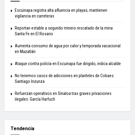
Escuinapa registra alta afluencia en playas; mantienen
vigilancia en carreteras
Reportan estable a segundo minero rescatado de la mina
Santa Fe en El Rosario
Aumenta consumo de agua por calor y temporada vacacional
en Mazatlán
Ataque contra policía en Escuinapa fue dirigido, indica alcalde
No tenemos casos de adicciones en planteles de Cobaes:
Santiago Inzunza
Refuerzan operativos en Sinaloa tras graves privaciones
ilegales: García Harfuch
Tendencia