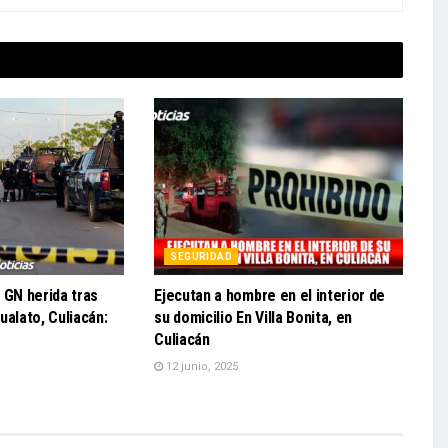
SEGURIDAD
 GN herida tras
Ejecutan a hombre en el interior de
ualato, Culiacán:
su domicilio En Villa Bonita, en
Culiacán
12 junio, 2025