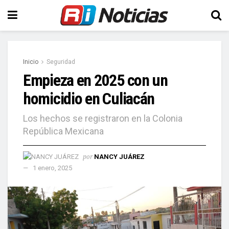
Inicio
Seguridad
Empieza en 2025 con un
homicidio en Culiacán
Los hechos se registraron en la Colonia
República Mexicana
por
NANCY JUÁREZ
1 enero, 2025