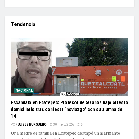
Tendencia
NACIONAL
Escándalo en Ecatepec: Profesor de 50 años bajo arresto
domiciliario tras confesar “noviazgo” con su alumna de
14
POR
ULISES BURGUEÑO
30 mayo, 2026
0
Una madre de familia en Ecatepec destapó un alarmante