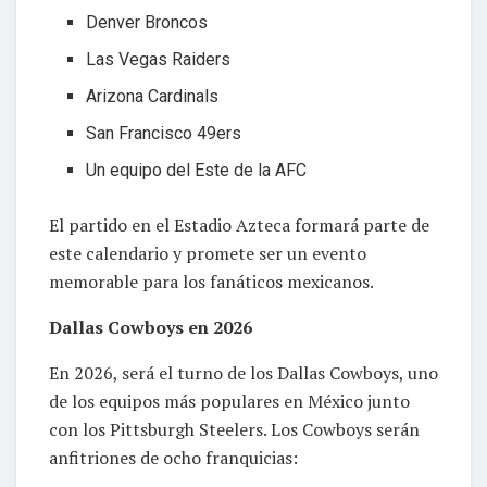
Denver Broncos
Las Vegas Raiders
Arizona Cardinals
San Francisco 49ers
Un equipo del Este de la AFC
El partido en el Estadio Azteca formará parte de
este calendario y promete ser un evento
memorable para los fanáticos mexicanos.
Dallas Cowboys en 2026
En 2026, será el turno de los Dallas Cowboys, uno
de los equipos más populares en México junto
con los Pittsburgh Steelers. Los Cowboys serán
anfitriones de ocho franquicias: