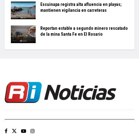
Escuinapa registra alta afluencia en playas;
mantienen vigilancia en carreteras
Reportan estable a segundo minero rescatado
de la mina Santa Fe en El Rosario