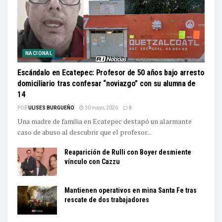
NACIONAL
Escándalo en Ecatepec: Profesor de 50 años bajo arresto
domiciliario tras confesar “noviazgo” con su alumna de
14
POR
ULISES BURGUEÑO
30 mayo, 2026
0
Una madre de familia en Ecatepec destapó un alarmante
caso de abuso al descubrir que el profesor...
Reaparición de Rulli con Boyer desmiente
vínculo con Cazzu
Mantienen operativos en mina Santa Fe tras
rescate de dos trabajadores