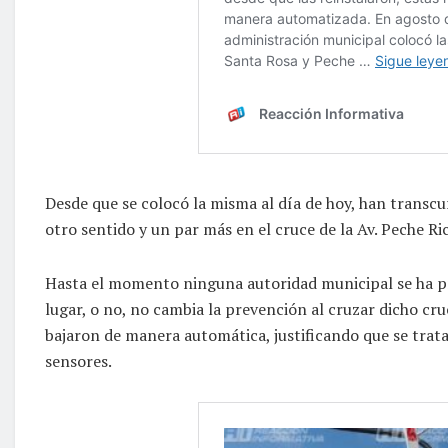
Desde que se colocó la misma al día de hoy, han transcurr
otro sentido y un par más en el cruce de la Av. Peche Ri
Hasta el momento ninguna autoridad municipal se ha pr
lugar, o no, no cambia la prevención al cruzar dicho cr
bajaron de manera automática, justificando que se trat
sensores.