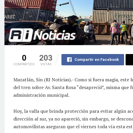
0
203
Compartir en Facebook
COMPARTIDO
VISTAS
Mazatlán, Sin (RI Noticias).- Como si fuera magia, este 
del tren sobre Av. Santa Rosa “desapreció”, misma que fu
administración municipal.
Hoy, la valla que brinda protección para evitar algún acc
dirección al sur, ya no apareció, sin embargo, se descono
automovilistas aseguran que el viernes toda vía esta est