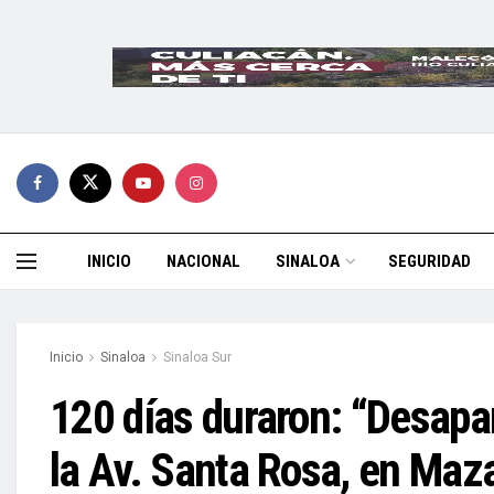
INICIO
NACIONAL
SINALOA
SEGURIDAD
Inicio
Sinaloa
Sinaloa Sur
120 días duraron: “Desapar
la Av. Santa Rosa, en Maz