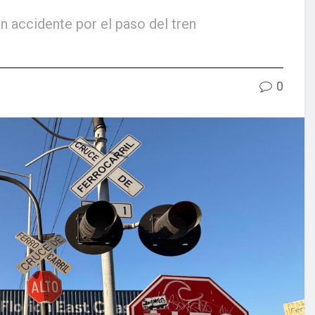
ún accidente por el paso del tren
0