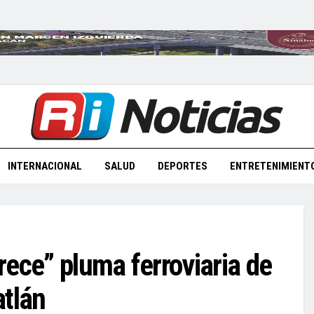
INTERNACIONAL
SALUD
DEPORTES
ENTRETENIMIENT
ece” pluma ferroviaria de
atlán