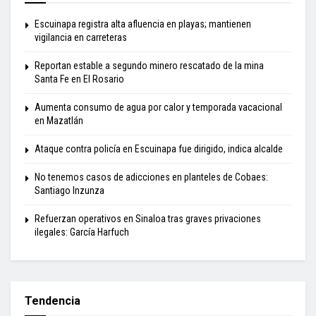
Escuinapa registra alta afluencia en playas; mantienen
vigilancia en carreteras
Reportan estable a segundo minero rescatado de la mina
Santa Fe en El Rosario
Aumenta consumo de agua por calor y temporada vacacional
en Mazatlán
Ataque contra policía en Escuinapa fue dirigido, indica alcalde
No tenemos casos de adicciones en planteles de Cobaes:
Santiago Inzunza
Refuerzan operativos en Sinaloa tras graves privaciones
ilegales: García Harfuch
Tendencia