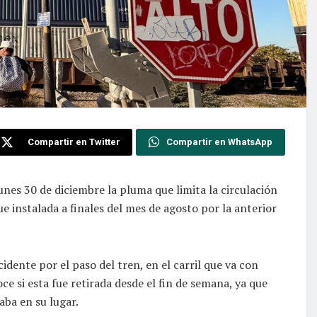
Compartir en Twitter
Compartir en WhatsApp
lunes 30 de diciembre la pluma que limita la circulación
e instalada a finales del mes de agosto por la anterior
idente por el paso del tren, en el carril que va con
ce si esta fue retirada desde el fin de semana, ya que
aba en su lugar.