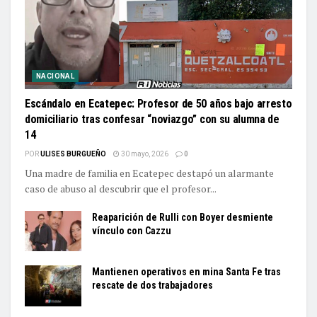
NACIONAL
Escándalo en Ecatepec: Profesor de 50 años bajo arresto
domiciliario tras confesar “noviazgo” con su alumna de
14
POR
ULISES BURGUEÑO
30 mayo, 2026
0
Una madre de familia en Ecatepec destapó un alarmante
caso de abuso al descubrir que el profesor...
Reaparición de Rulli con Boyer desmiente
vínculo con Cazzu
Mantienen operativos en mina Santa Fe tras
rescate de dos trabajadores