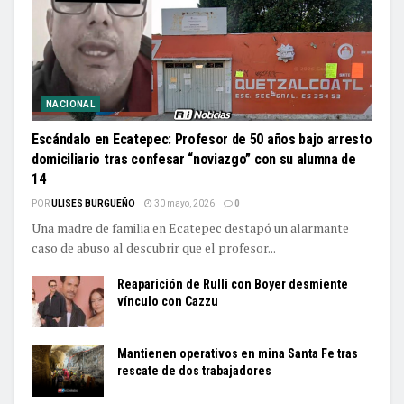
NACIONAL
Escándalo en Ecatepec: Profesor de 50 años bajo arresto
domiciliario tras confesar “noviazgo” con su alumna de
14
POR
ULISES BURGUEÑO
30 mayo, 2026
0
Una madre de familia en Ecatepec destapó un alarmante
caso de abuso al descubrir que el profesor...
Reaparición de Rulli con Boyer desmiente
vínculo con Cazzu
Mantienen operativos en mina Santa Fe tras
rescate de dos trabajadores