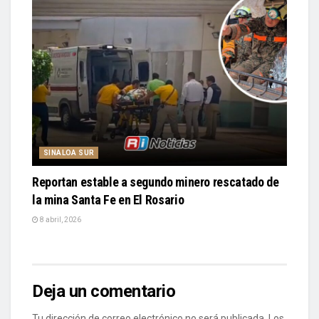
SINALOA SUR
Reportan estable a segundo minero rescatado de
la mina Santa Fe en El Rosario
8 abril, 2026
Deja un comentario
Tu dirección de correo electrónico no será publicada.
Los