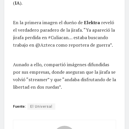
(
IA
).
En la primera imagen el dueño de
Elektra
reveló
el verdadero paradero de la jirafa. “Ya apareció la
jirafa perdida en #Culiacan… estaba buscando
trabajo en @Azteca como reportera de guerra”.
Aunado a ello, compartió imágenes difundidas
por sus empresas, donde aseguran que la jirafa se
volvió “streamer” y que “andaba disfrutando de la
libertad en dos ruedas”.
Fuente:
El Universal