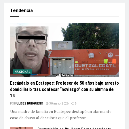
Tendencia
NACIONAL
Escándalo en Ecatepec: Profesor de 50 años bajo arresto
domiciliario tras confesar “noviazgo” con su alumna de
14
POR
ULISES BURGUEÑO
30 mayo, 2026
0
Una madre de familia en Ecatepec destapó un alarmante
caso de abuso al descubrir que el profesor...