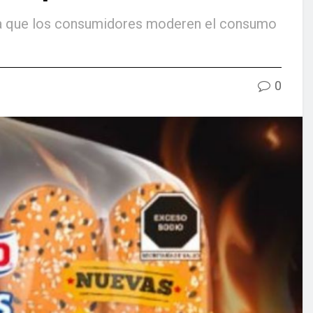
ra que los consumidores moderen el consumo
0