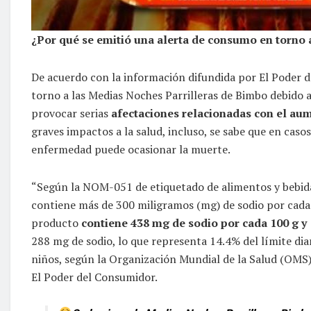
¿Por qué se emitió una alerta de consumo en torno 
De acuerdo con la información difundida por El Poder 
torno a las Medias Noches Parrilleras de Bimbo debido a
provocar serias
afectaciones relacionadas con el aume
graves impactos a la salud, incluso, se sabe que en caso
enfermedad puede ocasionar la muerte.
“Según la NOM-051 de etiquetado de alimentos y bebidas
contiene más de 300 miligramos (mg) de sodio por cada 
producto
contiene 438 mg de sodio por cada 100 g y 
288 mg de sodio, lo que representa 14.4% del límite di
niños, según la Organización Mundial de la Salud (OMS)”
El Poder del Consumidor.