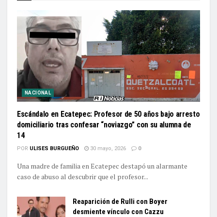
NACIONAL
Escándalo en Ecatepec: Profesor de 50 años bajo arresto
domiciliario tras confesar “noviazgo” con su alumna de
14
POR
ULISES BURGUEÑO
30 mayo, 2026
0
Una madre de familia en Ecatepec destapó un alarmante
caso de abuso al descubrir que el profesor...
Reaparición de Rulli con Boyer
desmiente vínculo con Cazzu