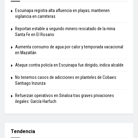
Escuinapa registra alta afluencia en playas; mantienen
vigilancia en carreteras
Reportan estable a segundo minero rescatado de la mina
Santa Fe en El Rosario
Aumenta consumo de agua por calor y temporada vacacional
en Mazatlán
Ataque contra policía en Escuinapa fue dirigido, indica alcalde
No tenemos casos de adicciones en planteles de Cobaes:
Santiago Inzunza
Refuerzan operativos en Sinaloa tras graves privaciones
ilegales: García Harfuch
Tendencia