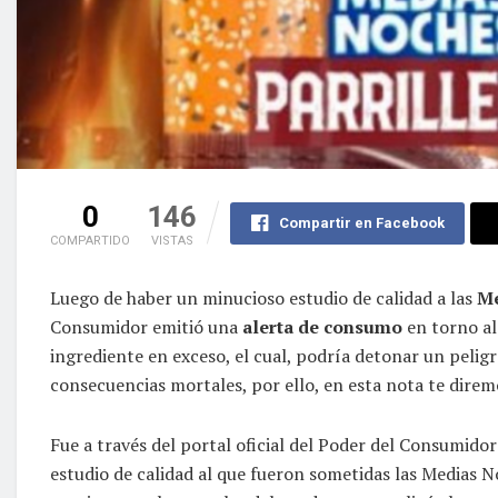
0
146
Compartir en Facebook
COMPARTIDO
VISTAS
Luego de haber un minucioso estudio de calidad a las
Me
Consumidor emitió una
alerta de consumo
en torno al
ingrediente en exceso, el cual, podría detonar un peli
consecuencias mortales, por ello, en esta nota te direm
Fue a través del portal oficial del Poder del Consumidor
estudio de calidad al que fueron sometidas las Medias 