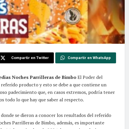
Compartir en Twitter
Compartir en WhatsApp
dias Noches Parrilleras de Bimbo
El Poder del
 referido producto y esto se debe a que contiene un
groso padecimiento que, en casos extremos, podría tener
os todo lo que hay que saber al respecto.
 donde se dieron a conocer los resultados del referido
Noches Parrilleras de Bimbo, además, es importante