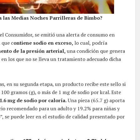
a las Medias Noches Parrilleras de Bimbo?
del Consumidor, se emitió una alerta de consumo en
 que c
ontiene sodio en exceso,
lo cual, podría
nto de la presión arterial,
una condición que genera
s en los que no se lleva un tratamiento adecuado dicha
, en su segunda etapa, un producto recibe este sello si
100 gramos (g), o más de 1 mg de sodio por kcal. Este
1.6 mg de sodio por caloría.
Una pieza (65.7 g) aporta
ario recomendado para un adulto y 19.2% para niñas y
, se puede leer en el estudio de calidad presentado por