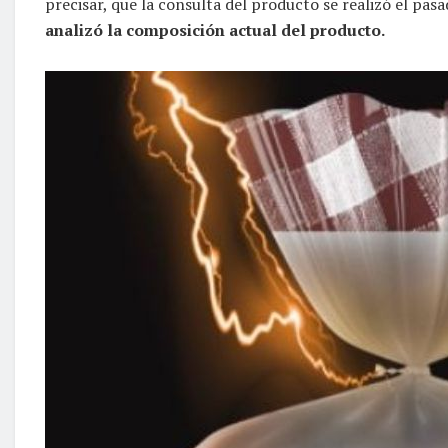
precisar, que la consulta del producto se realizó el pa
analizó la composición actual del producto.