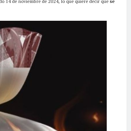
sado 14 de noviembre de 2024, lo que quiere decir que
se