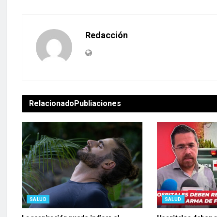
Redacción
Relacionado
Publiaciones
SALUD
SALUD