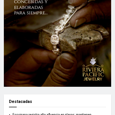
Destacadas
Escuinapa registra alta afluencia en playas; mantienen