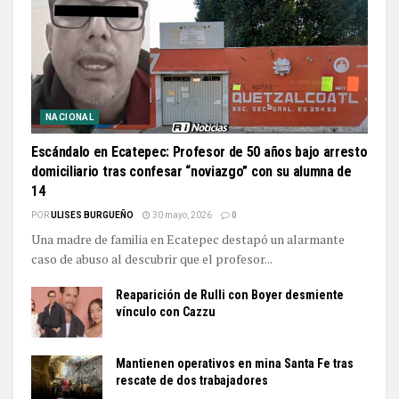
NACIONAL
Escándalo en Ecatepec: Profesor de 50 años bajo arresto
domiciliario tras confesar “noviazgo” con su alumna de
14
POR
ULISES BURGUEÑO
30 mayo, 2026
0
Una madre de familia en Ecatepec destapó un alarmante
caso de abuso al descubrir que el profesor...
Reaparición de Rulli con Boyer desmiente
vínculo con Cazzu
Mantienen operativos en mina Santa Fe tras
rescate de dos trabajadores