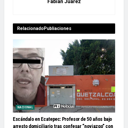
Fabián Juárez
Relacionado
Publiaciones
NACIONAL
Escándalo en Ecatepec: Profesor de 50 años bajo
arresto domiciliario tras confesar “noviazgo” con