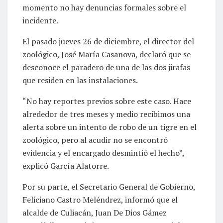
momento no hay denuncias formales sobre el
incidente.
El pasado jueves 26 de diciembre, el director del
zoológico, José María Casanova, declaró que se
desconoce el paradero de una de las dos jirafas
que residen en las instalaciones.
“No hay reportes previos sobre este caso. Hace
alrededor de tres meses y medio recibimos una
alerta sobre un intento de robo de un tigre en el
zoológico, pero al acudir no se encontró
evidencia y el encargado desmintió el hecho”,
explicó García Alatorre.
Por su parte, el Secretario General de Gobierno,
Feliciano Castro Meléndrez, informó que el
alcalde de Culiacán, Juan De Dios Gámez