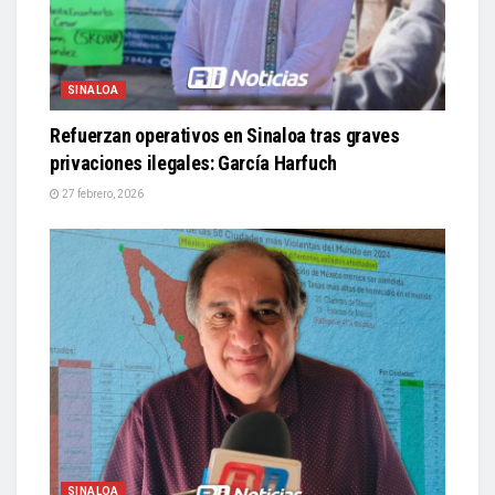
SINALOA
Refuerzan operativos en Sinaloa tras graves
privaciones ilegales: García Harfuch
27 febrero, 2026
SINALOA