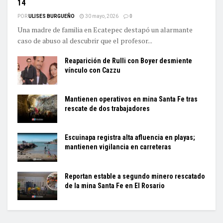
14
POR
ULISES BURGUEÑO
30 mayo, 2026
0
Una madre de familia en Ecatepec destapó un alarmante
caso de abuso al descubrir que el profesor...
Reaparición de Rulli con Boyer desmiente
vínculo con Cazzu
Mantienen operativos en mina Santa Fe tras
rescate de dos trabajadores
Escuinapa registra alta afluencia en playas;
mantienen vigilancia en carreteras
Reportan estable a segundo minero rescatado
de la mina Santa Fe en El Rosario