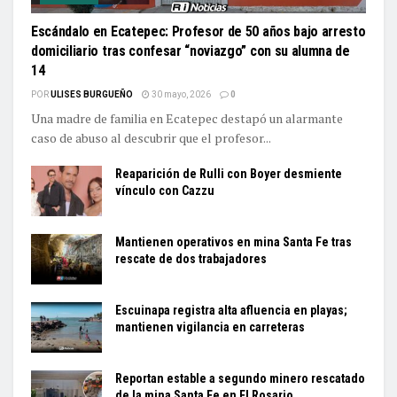
Escándalo en Ecatepec: Profesor de 50 años bajo arresto
domiciliario tras confesar “noviazgo” con su alumna de
14
POR
ULISES BURGUEÑO
30 mayo, 2026
0
Una madre de familia en Ecatepec destapó un alarmante
caso de abuso al descubrir que el profesor...
Reaparición de Rulli con Boyer desmiente
vínculo con Cazzu
Mantienen operativos en mina Santa Fe tras
rescate de dos trabajadores
Escuinapa registra alta afluencia en playas;
mantienen vigilancia en carreteras
Reportan estable a segundo minero rescatado
de la mina Santa Fe en El Rosario