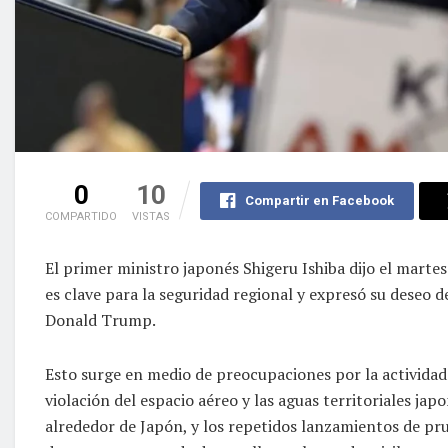
0
10
Compartir en Facebook
COMPARTIDO
VISTAS
El primer ministro japonés Shigeru Ishiba dijo el martes
es clave para la seguridad regional y expresó su deseo d
Donald Trump.
Esto surge en medio de preocupaciones por la actividad 
violación del espacio aéreo y las aguas territoriales jap
alrededor de Japón, y los repetidos lanzamientos de pru