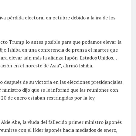
iva pérdida electoral en octubre debido a la ira de los
cto Trump lo antes posible para que podamos elevar la
dijo Ishiba en una conferencia de prensa el martes que
“Para elevar aún más la alianza Japón-Estados Unidos…
ción en el noreste de Asia”, afirmó Ishiba.
después de su victoria en las elecciones presidenciales
 ministro dijo que se le informó que las reuniones con
20 de enero estaban restringidas por la ley
kie Abe, la viuda del fallecido primer ministro japonés
reunirse con el líder japonés hacia mediados de enero,