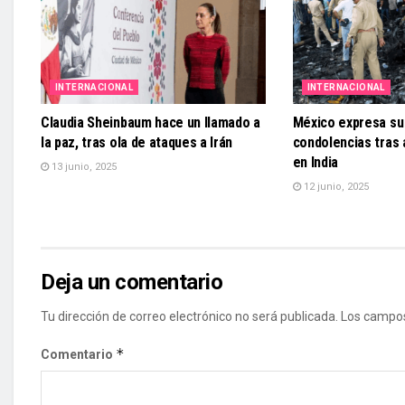
INTERNACIONAL
INTERNACIONAL
Claudia Sheinbaum hace un llamado a
México expresa su 
la paz, tras ola de ataques a Irán
condolencias tras
en India
13 junio, 2025
12 junio, 2025
Deja un comentario
Tu dirección de correo electrónico no será publicada.
Los campos
*
Comentario