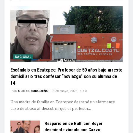
NACIONAL
Escándalo en Ecatepec: Profesor de 50 años bajo arresto
domiciliario tras confesar “noviazgo” con su alumna de
14
POR
ULISES BURGUEÑO
30 mayo, 2026
0
Una madre de familia en Ecatepec destapó un alarmante
caso de abuso al descubrir que el profesor...
Reaparición de Rulli con Boyer
desmiente vínculo con Cazzu