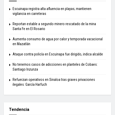
Escuinapa registra alta afluencia en playas; mantienen
vigilancia en carreteras
Reportan estable a segundo minero rescatado de la mina
Santa Fe en El Rosario
Aumenta consumo de agua por calor y temporada vacacional
en Mazatlán
Ataque contra policía en Escuinapa fue dirigido, indica alcalde
No tenemos casos de adicciones en planteles de Cobaes:
Santiago Inzunza
Refuerzan operativos en Sinaloa tras graves privaciones
ilegales: García Harfuch
Tendencia