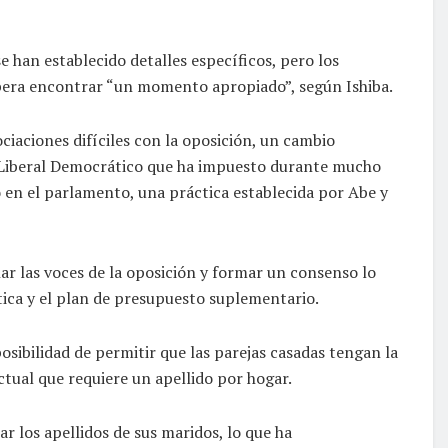
e han establecido detalles específicos, pero los
pera encontrar “un momento apropiado”, según Ishiba.
ciaciones difíciles con la oposición, un cambio
o Liberal Democrático que ha impuesto durante mucho
 en el parlamento, una práctica establecida por Abe y
har las voces de la oposición y formar un consenso lo
tica y el plan de presupuesto suplementario.
osibilidad de permitir que las parejas casadas tengan la
tual que requiere un apellido por hogar.
ar los apellidos de sus maridos, lo que ha