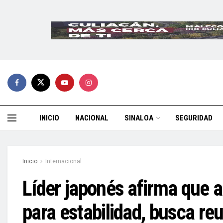
INICIO
NACIONAL
SINALOA
SEGURIDAD
Inicio
Internacional
Líder japonés afirma que a
para estabilidad, busca re