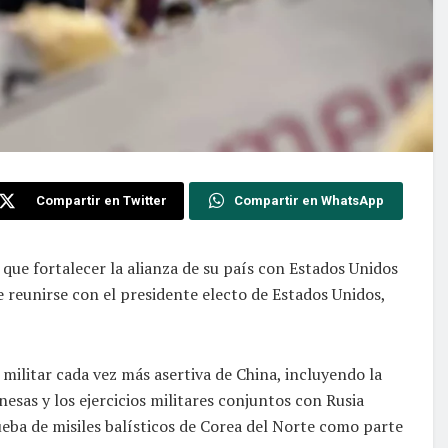
Compartir en Twitter
Compartir en WhatsApp
 que fortalecer la alianza de su país con Estados Unidos
e reunirse con el presidente electo de Estados Unidos,
militar cada vez más asertiva de China, incluyendo la
onesas y los ejercicios militares conjuntos con Rusia
eba de misiles balísticos de Corea del Norte como parte