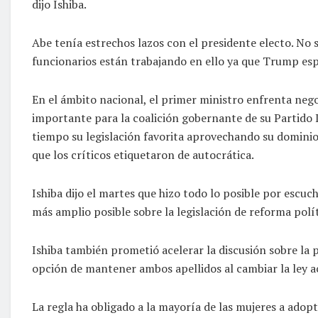
dijo Ishiba.
Abe tenía estrechos lazos con el presidente electo. No s
funcionarios están trabajando en ello ya que Trump es
En el ámbito nacional, el primer ministro enfrenta nego
importante para la coalición gobernante de su Partid
tiempo su legislación favorita aprovechando su dominio
que los críticos etiquetaron de autocrática.
Ishiba dijo el martes que hizo todo lo posible por escuc
más amplio posible sobre la legislación de reforma polí
Ishiba también prometió acelerar la discusión sobre la p
opción de mantener ambos apellidos al cambiar la ley ac
La regla ha obligado a la mayoría de las mujeres a adopt