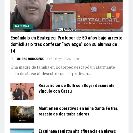
NACIONAL
Escándalo en Ecatepec: Profesor de 50 años bajo arresto
domiciliario tras confesar “noviazgo” con su alumna de
14
POR
ULISES BURGUEÑO
30 mayo, 2026
0
Una madre de familia en Ecatepec destapó un alarmante
caso de abuso al descubrir que el profesor...
Reaparición de Rulli con Boyer desmiente
vínculo con Cazzu
Mantienen operativos en mina Santa Fe tras
rescate de dos trabajadores
Escuinapa registra alta afluencia en playas;