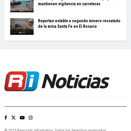
mantienen vigilancia en carreteras
Reportan estable a segundo minero rescatado
de la mina Santa Fe en El Rosario
© 2023 Reacción Informativa. Todos los derechos reservados.