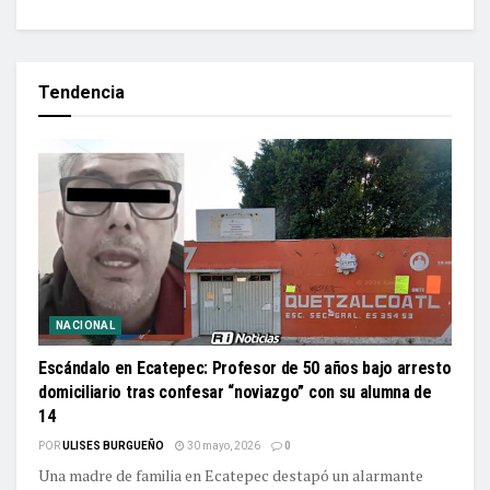
Tendencia
NACIONAL
Escándalo en Ecatepec: Profesor de 50 años bajo arresto
domiciliario tras confesar “noviazgo” con su alumna de
14
POR
ULISES BURGUEÑO
30 mayo, 2026
0
Una madre de familia en Ecatepec destapó un alarmante