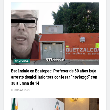
NACIONAL
Escándalo en Ecatepec: Profesor de 50 años bajo
arresto domiciliario tras confesar “noviazgo” con
su alumna de 14
30 mayo, 2026