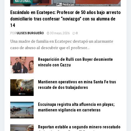
NACIONAL
Escándalo en Ecatepec: Profesor de 50 años bajo arresto
domiciliario tras confesar “noviazgo” con su alumna de
14
POR
ULISES BURGUEÑO
30 mayo, 2026
0
Una madre de familia en Ecatepec destapó un alarmante
caso de abuso al descubrir que el profesor...
Reaparición de Rulli con Boyer desmiente
vínculo con Cazzu
Mantienen operativos en mina Santa Fe tras
rescate de dos trabajadores
Escuinapa registra alta afluencia en playas;
mantienen vigilancia en carreteras
Reportan estable a segundo minero rescatado