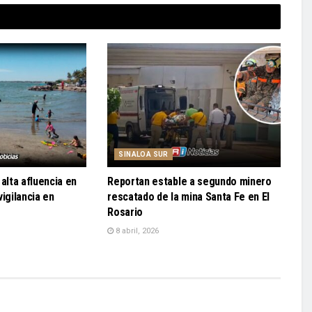
SINALOA SUR
alta afluencia en
Reportan estable a segundo minero
igilancia en
rescatado de la mina Santa Fe en El
Rosario
8 abril, 2026