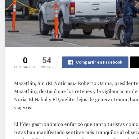
0
54
Compartir en Facebook
COMPARTIDO
VISTAS
Mazatlán, Sin (RI Noticias).- Roberto Osuna, preside
Mazatlán), destacó que los retenes y la vigilancia impl
Noria, El Habal y El Quelite, lejos de generar temor, h
viajeros.
El líder gastronómico enfatizó que tanto turistas como
rutas han manifestado sentirse más tranquilos al observ