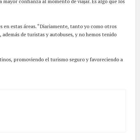
 mayor confianza al momento de viajar. Es algo que los
 en estas áreas. “Diariamente, tanto yo como otros
, además de turistas y autobuses, y no hemos tenido
stinos, promoviendo el turismo seguro y favoreciendo a