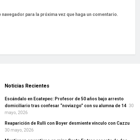
te navegador para la próxima vez que haga un comentario.
Noticias Recientes
Escándalo en Ecatepec: Profesor de 50 años bajo arresto
domiciliario tras confesar “noviazgo” con su alumna de 14
30
mayo, 2026
Reaparición de Rulli con Boyer desmiente vínculo con Cazzu
30 mayo, 2026