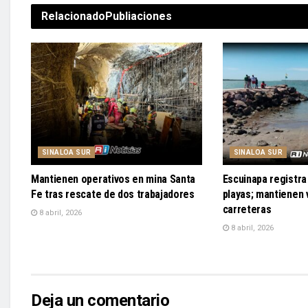
Relacionado
Publiaciones
SINALOA SUR
SINALOA SUR
Mantienen operativos en mina Santa
Escuinapa registra 
Fe tras rescate de dos trabajadores
playas; mantienen v
carreteras
8 abril, 2026
8 abril, 2026
Deja un comentario