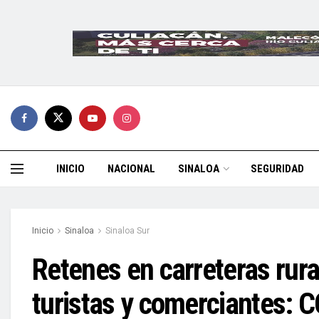
INICIO
NACIONAL
SINALOA
SEGURIDAD
Inicio
Sinaloa
Sinaloa Sur
Retenes en carreteras rur
turistas y comerciantes