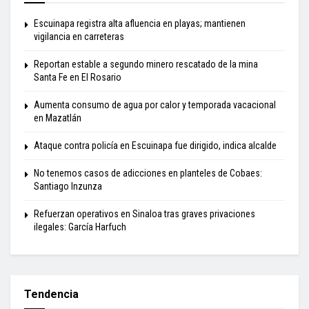
Escuinapa registra alta afluencia en playas; mantienen
vigilancia en carreteras
Reportan estable a segundo minero rescatado de la mina
Santa Fe en El Rosario
Aumenta consumo de agua por calor y temporada vacacional
en Mazatlán
Ataque contra policía en Escuinapa fue dirigido, indica alcalde
No tenemos casos de adicciones en planteles de Cobaes:
Santiago Inzunza
Refuerzan operativos en Sinaloa tras graves privaciones
ilegales: García Harfuch
Tendencia