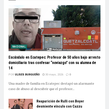
NACIONAL
Escándalo en Ecatepec: Profesor de 50 años bajo arresto
domiciliario tras confesar “noviazgo” con su alumna de
14
POR
ULISES BURGUEÑO
30 mayo, 2026
0
Una madre de familia en Ecatepec destapó un alarmante
caso de abuso al descubrir que el profesor...
Reaparición de Rulli con Boyer
desmiente vínculo con Cazzu