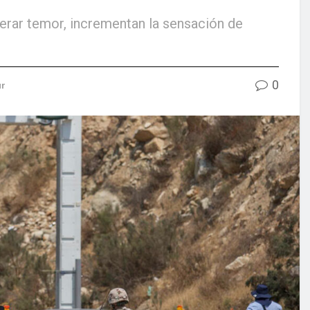
erar temor, incrementan la sensación de
0
ur