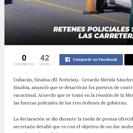
0
42
Compartir en Facebook
COMPARTIDO
VISTAS
Culiacán, Sinaloa (RI Noticias).- Gerardo Mérida Sánchez
Sinaloa, anunció que se desactivan los puestos de contro
vacacional. Acuerdo que se tomó en la reunión de la Mes
las fuerzas policiales de los tres órdenes de gobierno.
La declaración se dio durante la rueda de prensa ofreci
secretario detalló que es con el objetivo de no dar moles