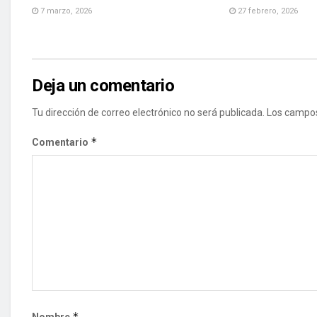
7 marzo, 2026
27 febrero, 2026
Deja un comentario
Tu dirección de correo electrónico no será publicada.
Los campos
*
Comentario
*
Nombre