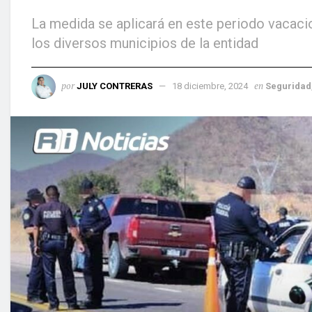
La medida se aplicará en este periodo vacacio
los diversos municipios de la entidad
por
en
JULY CONTRERAS
18 diciembre, 2024
Seguridad