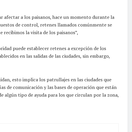
tar afectar a los paisanos, hace un momento durante la
 puestos de control, retenes llamados comúnmente se
 recibimos la visita de los paisanos”,
ridad puede establecer retenes a excepción de los
blecidos en las salidas de las ciudades, sin embargo,
idan, esto implica los patrullajes en las ciudades que
vías de comunicación y las bases de operación que están
 de algún tipo de ayuda para los que circulan por la zona,