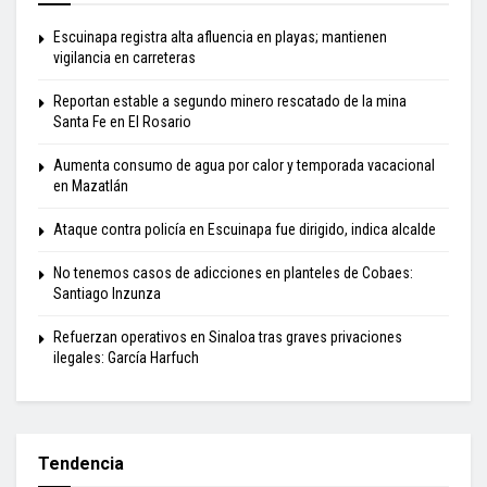
Escuinapa registra alta afluencia en playas; mantienen
vigilancia en carreteras
Reportan estable a segundo minero rescatado de la mina
Santa Fe en El Rosario
Aumenta consumo de agua por calor y temporada vacacional
en Mazatlán
Ataque contra policía en Escuinapa fue dirigido, indica alcalde
No tenemos casos de adicciones en planteles de Cobaes:
Santiago Inzunza
Refuerzan operativos en Sinaloa tras graves privaciones
ilegales: García Harfuch
Tendencia