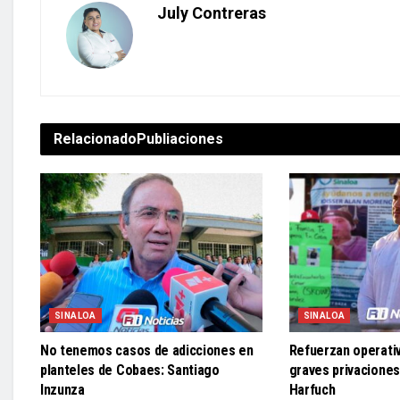
July Contreras
Relacionado
Publiaciones
SINALOA
SINALOA
No tenemos casos de adicciones en
Refuerzan operativ
planteles de Cobaes: Santiago
graves privaciones
Inzunza
Harfuch