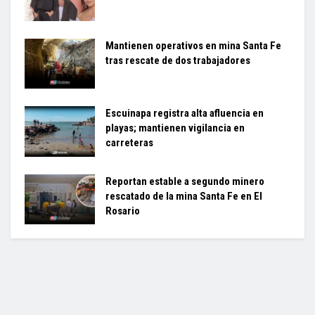
Mantienen operativos en mina Santa Fe
tras rescate de dos trabajadores
Escuinapa registra alta afluencia en
playas; mantienen vigilancia en
carreteras
Reportan estable a segundo minero
rescatado de la mina Santa Fe en El
Rosario