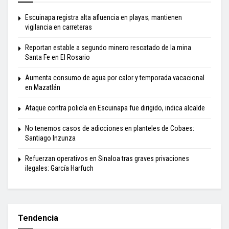
Escuinapa registra alta afluencia en playas; mantienen
vigilancia en carreteras
Reportan estable a segundo minero rescatado de la mina
Santa Fe en El Rosario
Aumenta consumo de agua por calor y temporada vacacional
en Mazatlán
Ataque contra policía en Escuinapa fue dirigido, indica alcalde
No tenemos casos de adicciones en planteles de Cobaes:
Santiago Inzunza
Refuerzan operativos en Sinaloa tras graves privaciones
ilegales: García Harfuch
Tendencia