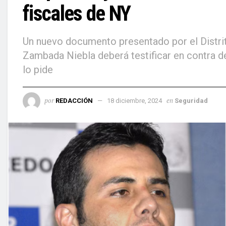
fiscales de NY
Un nuevo documento presentado por el Distri
Zambada Niebla deberá testificar en contra d
lo pide
por
en
REDACCIÓN
18 diciembre, 2024
Seguridad