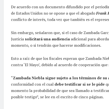
De acuerdo con un documento difundido por el periodi
de Estados Unidos no se opone a que el abogado
Frank 
conflicto de interés, toda vez que también es el represe
Sin embargo, señalaron que, si el caso de Zambada Garc
Justicia
solicitará una audiencia
adicional para aborda
momento, o si tendrán que hacerse modificaciones.
Esto a raíz de que los fiscales esperan que Zambada Niebl
contra ‘El Mayo’, debido al acuerdo de cooperación que
“
Zambada Niebla sigue sujeto a los términos de su
conformidad con el cual
debe testificar si se le pide
q
momento la probabilidad de que sea llamado a testificar
posible testigo”, se lee en el escrito de cinco páginas.