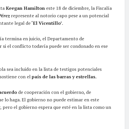
sta
Keegan Hamilton
este 18 de diciembre, la Fiscalía
Pérez
represente al notorio capo pese a un potencial
ntante legal de
‘El Vicentillo’
.
ía termina en juicio, el Departamento de
r si el conflicto todavía puede ser condonado en ese
a sea incluido en la lista de testigos potenciales
 sostiene con el
país de las barras y estrellas.
 acuerdo
de cooperación con el gobierno, de
ue lo haga. El gobierno no puede estimar en este
, pero el gobierno espera que esté en la lista como un