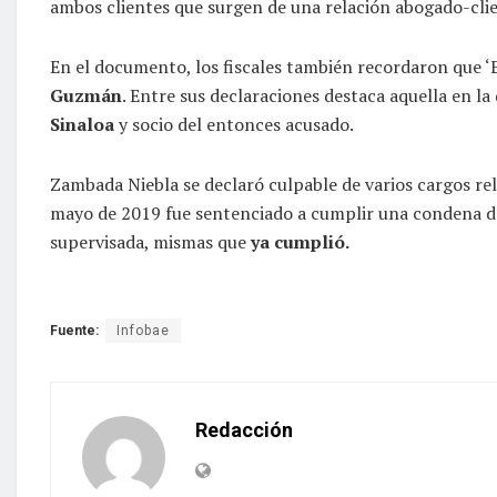
ambos clientes que surgen de una relación abogado-clie
En el documento, los fiscales también recordaron que ‘El 
Guzmán
. Entre sus declaraciones destaca aquella en l
Sinaloa
y socio del entonces acusado.
Zambada Niebla se declaró culpable de varios cargos rela
mayo de 2019 fue sentenciado a cumplir una condena de 
supervisada, mismas que
ya cumplió.
Fuente:
Infobae
Redacción