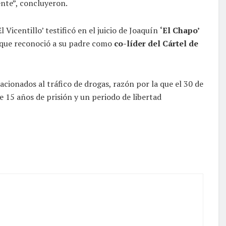
nte”, concluyeron.
Vicentillo’ testificó en el juicio de Joaquín
‘El Chapo’
a que reconoció a su padre como
co-líder del Cártel de
cionados al tráfico de drogas, razón por la que el 30 de
15 años de prisión y un periodo de libertad