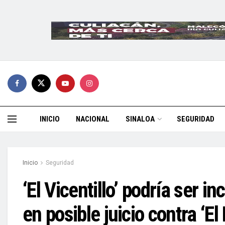
INICIO
NACIONAL
SINALOA
SEGURIDAD
Inicio
Seguridad
‘El Vicentillo’ podría ser in
en posible juicio contra ‘