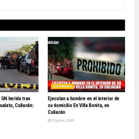
SEGURIDAD
 GN herida tras
Ejecutan a hombre en el interior de
ualato, Culiacán:
su domicilio En Villa Bonita, en
Culiacán
12 junio, 2025