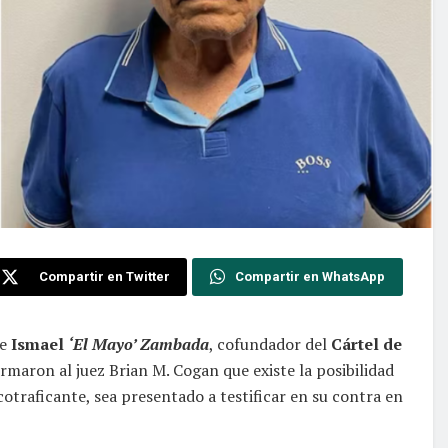
Compartir en Twitter
Compartir en WhatsApp
e
Ismael
‘El Mayo’ Zambada
, cofundador del
Cártel de
rmaron al juez Brian M. Cogan que existe la posibilidad
rcotraficante, sea presentado a testificar en su contra en