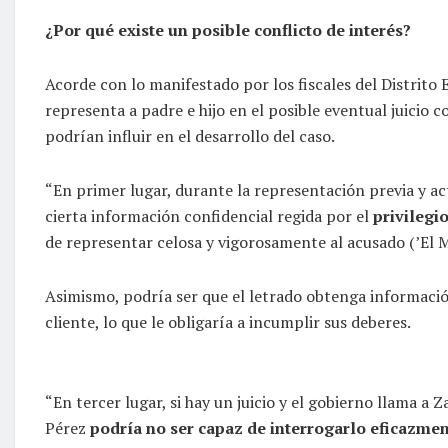
¿Por qué existe un posible conflicto de interés?
Acorde con lo manifestado por los fiscales del Distrito
representa a padre e hijo en el posible eventual juicio 
podrían influir en el desarrollo del caso.
“En primer lugar, durante la representación previa y ac
cierta información confidencial regida por el
privilegi
de representar celosa y vigorosamente al acusado (’El M
Asimismo, podría ser que el letrado obtenga informació
cliente, lo que le obligaría a incumplir sus deberes.
“En tercer lugar, si hay un juicio y el gobierno llama a
Pérez
podría no ser capaz de interrogarlo eficazme