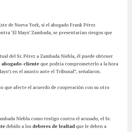
 Este de Nueva York, si el abogado Frank Pérez
contra ‘El Mayo’ Zambada, se presentarían riesgos que
tual del Sr. Pérez a Zambada Niebla, él puede obtener
o abogado-cliente
que podría comprometerlo a la hora
ayo’) en el asunto ante el Tribunal”, señalaron.
n que afecte el acuerdo de cooperación con su otro
 Zambada Niebla como testigo contra el acusado, el Sr.
nte
debido a los
deberes de lealtad
que le deben a