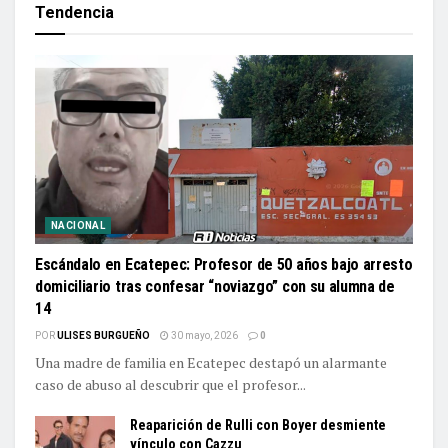
Tendencia
NACIONAL
Escándalo en Ecatepec: Profesor de 50 años bajo arresto
domiciliario tras confesar “noviazgo” con su alumna de
14
POR
ULISES BURGUEÑO
30 mayo, 2026
0
Una madre de familia en Ecatepec destapó un alarmante
caso de abuso al descubrir que el profesor...
Reaparición de Rulli con Boyer desmiente
vínculo con Cazzu