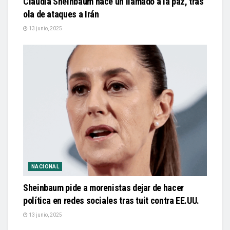
Claudia Sheinbaum hace un llamado a la paz, tras
ola de ataques a Irán
13 junio, 2025
NACIONAL
Sheinbaum pide a morenistas dejar de hacer
política en redes sociales tras tuit contra EE.UU.
13 junio, 2025