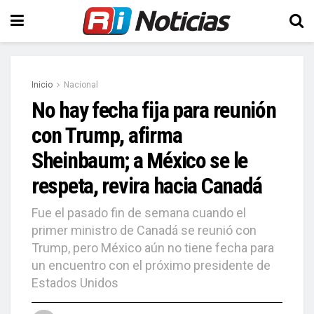
Inicio
Nacional
No hay fecha fija para reunión
con Trump, afirma
Sheinbaum; a México se le
respeta, revira hacia Canadá
Fue el pasado fin de semana cuando el
primer ministro de Canadá se reunió con
Trump, pero México aún no tiene fecha para
un encuentro con el próximo presidente de
Estados Unidos