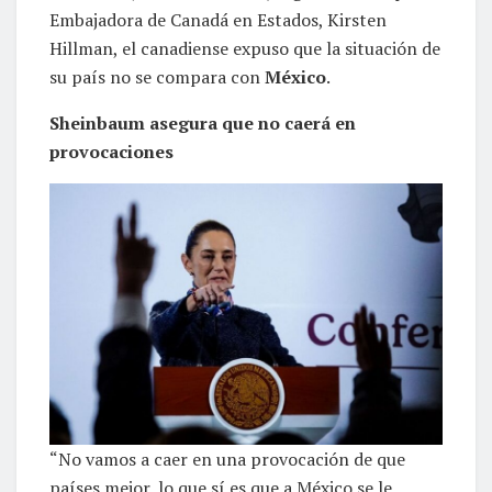
Embajadora de Canadá en Estados, Kirsten
Hillman, el canadiense expuso que la situación de
su país no se compara con
México
.
Sheinbaum asegura que no caerá en
provocaciones
“No vamos a caer en una provocación de que
países mejor, lo que sí es que a México se le