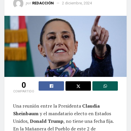
por
REDACCIÓN
2 diciembre, 2024
0
COMPARTIDO
Una reunión entre la Presidenta
Claudia
Sheinbaum
y el mandatario electo en Estados
Unidos,
Donald Trump
, no tiene una fecha fija.
En la Mañanera del Pueblo de este 2 de