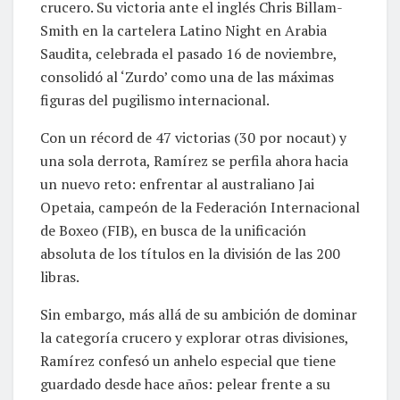
crucero. Su victoria ante el inglés Chris Billam-
Smith en la cartelera Latino Night en Arabia
Saudita, celebrada el pasado 16 de noviembre,
consolidó al ‘Zurdo’ como una de las máximas
figuras del pugilismo internacional.
Con un récord de 47 victorias (30 por nocaut) y
una sola derrota, Ramírez se perfila ahora hacia
un nuevo reto: enfrentar al australiano Jai
Opetaia, campeón de la Federación Internacional
de Boxeo (FIB), en busca de la unificación
absoluta de los títulos en la división de las 200
libras.
Sin embargo, más allá de su ambición de dominar
la categoría crucero y explorar otras divisiones,
Ramírez confesó un anhelo especial que tiene
guardado desde hace años: pelear frente a su