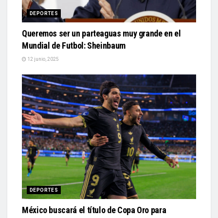
DEPORTES
Queremos ser un parteaguas muy grande en el
Mundial de Futbol: Sheinbaum
12 junio, 2025
DEPORTES
México buscará el título de Copa Oro para