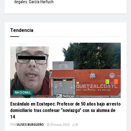
ilegales: García Harfuch
Tendencia
NACIONAL
Escándalo en Ecatepec: Profesor de 50 años bajo arresto
domiciliario tras confesar “noviazgo” con su alumna de
14
POR
ULISES BURGUEÑO
30 mayo, 2026
0