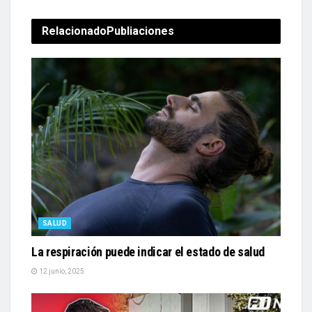
Relacionado
Publiaciones
SALUD
La respiración puede indicar el estado de salud
12 junio, 2025