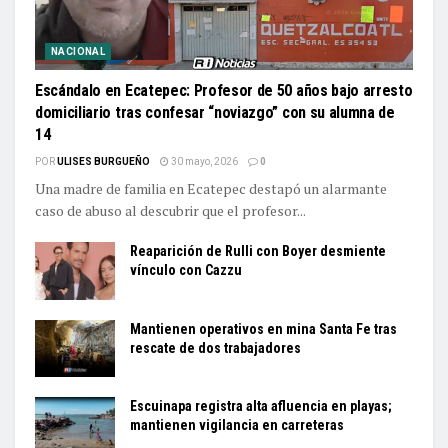
NACIONAL
Escándalo en Ecatepec: Profesor de 50 años bajo arresto
domiciliario tras confesar “noviazgo” con su alumna de
14
POR
ULISES BURGUEÑO
30 mayo, 2026
0
Una madre de familia en Ecatepec destapó un alarmante
caso de abuso al descubrir que el profesor...
Reaparición de Rulli con Boyer desmiente
vínculo con Cazzu
Mantienen operativos en mina Santa Fe tras
rescate de dos trabajadores
Escuinapa registra alta afluencia en playas;
mantienen vigilancia en carreteras