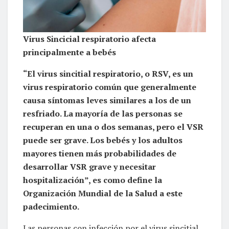
Virus Sincicial respiratorio afecta
principalmente a bebés
“El virus sincitial respiratorio, o RSV, es un
virus respiratorio común que generalmente
causa síntomas leves similares a los de un
resfriado. La mayoría de las personas se
recuperan en una o dos semanas, pero el VSR
puede ser grave. Los bebés y los adultos
mayores tienen más probabilidades de
desarrollar VSR grave y necesitar
hospitalización”, es como define la
Organización Mundial de la Salud a este
padecimiento.
Las personas con infección por el virus sincitial