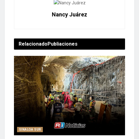
Nancy Juárez
Relacionado
Publiaciones
SINALOA SUR