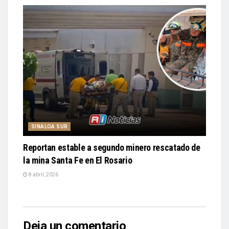
SINALOA SUR
Reportan estable a segundo minero rescatado de
la mina Santa Fe en El Rosario
8 abril, 2026
Deja un comentario