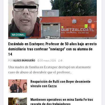
NACIONAL
Escándalo en Ecatepec: Profesor de 50 años bajo arresto
domiciliario tras confesar “noviazgo” con su alumna de
14
POR
ULISES BURGUEÑO
30 mayo, 2026
0
Una madre de familia en Ecatepec destapó un alarmante
caso de abuso al descubrir que el profesor...
Reaparición de Rulli con Boyer desmiente
vínculo con Cazzu
Mantienen operativos en mina Santa Fe tras
rescate de dos trabajadores