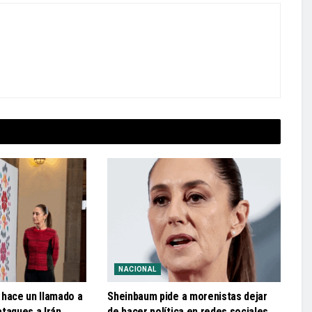
NACIONAL
 hace un llamado a
Sheinbaum pide a morenistas dejar
 ataques a Irán
de hacer política en redes sociales