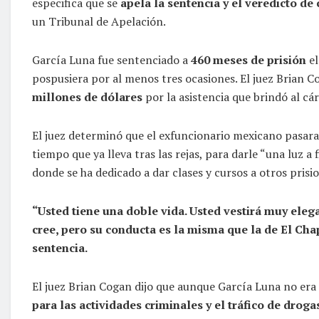
especifica que se
apela la sentencia y el veredicto de
un Tribunal de Apelación.
García Luna fue sentenciado a
460 meses de prisión
el
pospusiera por al menos tres ocasiones. El juez Brian 
millones de dólares
por la asistencia que brindó al cá
El juez determinó que el exfuncionario mexicano pasara 
tiempo que ya lleva tras las rejas, para darle “una luz a f
donde se ha dedicado a dar clases y cursos a otros prisi
“Usted tiene una doble vida. Usted vestirá muy elega
cree, pero su conducta es la misma que la de El Chap
sentencia.
El juez Brian Cogan dijo que aunque García Luna no era
para las actividades criminales y el tráfico de drog