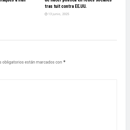
tras tuit contra EE.UU.
13 junio, 2025
*
 obligatorios están marcados con