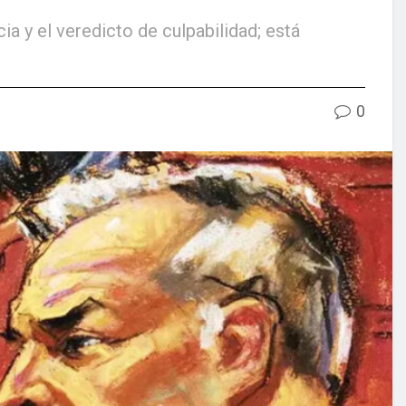
a y el veredicto de culpabilidad; está
0