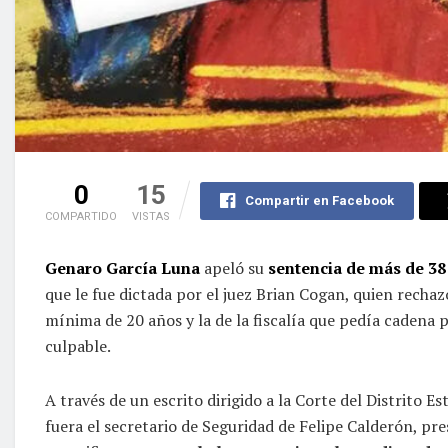
0
15
Compartir en Facebook
COMPARTIDO
VISTAS
Genaro García Luna
apeló su
sentencia de más de 38
que le fue dictada por el juez Brian Cogan, quien recha
mínima de 20 años y la de la fiscalía que pedía cadena p
culpable.
A través de un escrito dirigido a la Corte del Distrito 
fuera el secretario de Seguridad de Felipe Calderón, pr