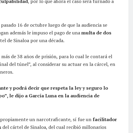
 culpabilidad
, por lo que ahora el caso será turnado a
 pasado 16 de octubre luego de que la audiencia se
Cogan además le impuso el pago de una
multa de dos
rtel de Sinaloa por una década.
más de 38 años de prisión, para lo cual le contará el
inal del túnel”, al considerar su actuar en la cárcel, en
oneros.
nte y podrá decir que respeta la ley y seguro lo
o”, le dijo a García Luna en la audiencia de
 propiamente un narcotraficante, sí fue un
facilitador
as
del cártel de Sinaloa, del cual recibió millonarios