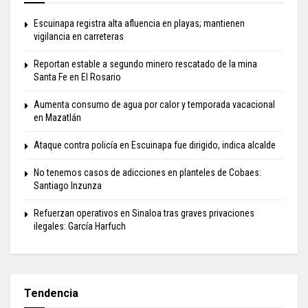
Escuinapa registra alta afluencia en playas; mantienen
vigilancia en carreteras
Reportan estable a segundo minero rescatado de la mina
Santa Fe en El Rosario
Aumenta consumo de agua por calor y temporada vacacional
en Mazatlán
Ataque contra policía en Escuinapa fue dirigido, indica alcalde
No tenemos casos de adicciones en planteles de Cobaes:
Santiago Inzunza
Refuerzan operativos en Sinaloa tras graves privaciones
ilegales: García Harfuch
Tendencia