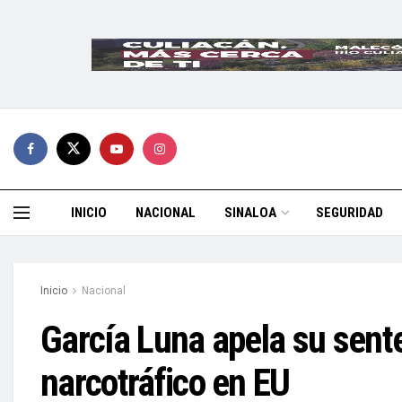
INICIO
NACIONAL
SINALOA
SEGURIDAD
Inicio
Nacional
García Luna apela su sente
narcotráfico en EU