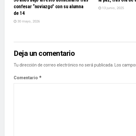
confesar “noviazgo” con su alumna
13 junio, 2025
de 14
30 mayo, 2026
Deja un comentario
Tu dirección de correo electrónico no será publicada.
Los campos
*
Comentario