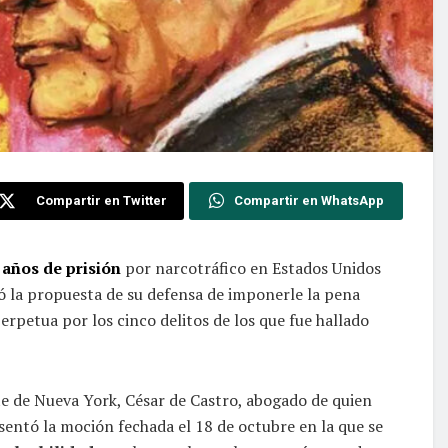
Compartir en Twitter
Compartir en WhatsApp
 años de prisión
por narcotráfico en Estados Unidos
zó la propuesta de su defensa de imponerle la pena
erpetua por los cinco delitos de los que fue hallado
Este de Nueva York, César de Castro, abogado de quien
esentó la moción fechada el 18 de octubre en la que se