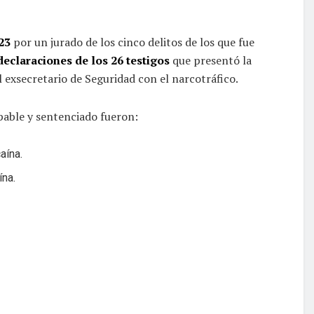
23
por un jurado de los cinco delitos de los que fue
declaraciones de los 26 testigos
que presentó la
l exsecretario de Seguridad con el narcotráfico.
pable y sentenciado fueron:
aína.
ína.