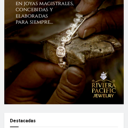
Destacadas