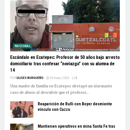
NACIONAL
Escándalo en Ecatepec: Profesor de 50 años bajo arresto
domiciliario tras confesar “noviazgo” con su alumna de
14
POR
ULISES BURGUEÑO
30 mayo, 2026
0
Una madre de familia en Ecatepec destapó un alarmante
caso de abuso al descubrir que el profesor...
Reaparición de Rulli con Boyer desmiente
vínculo con Cazzu
Mantienen operativos en mina Santa Fe tras