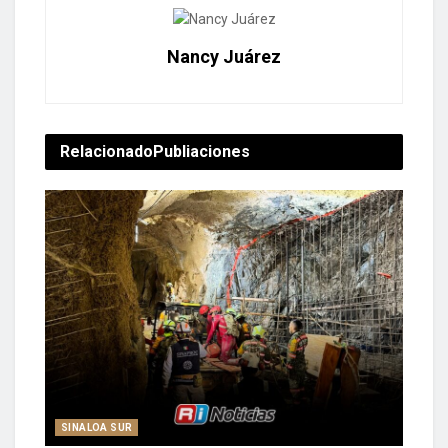
Nancy Juárez
Relacionado
Publiaciones
SINALOA SUR