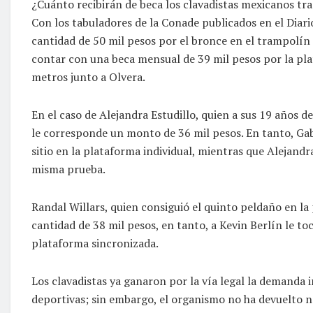
¿Cuánto recibirán de beca los clavadistas mexicanos t
Con los tabuladores de la Conade publicados en el Diario
cantidad de 50 mil pesos por el bronce en el trampolín 
contar con una beca mensual de 39 mil pesos por la pla
metros junto a Olvera.
En el caso de Alejandra Estudillo, quien a sus 19 años d
le corresponde un monto de 36 mil pesos. En tanto, Gab
sitio en la plataforma individual, mientras que Alejandr
misma prueba.
Randal Willars, quien consiguió el quinto peldaño en la
cantidad de 38 mil pesos, en tanto, a Kevin Berlín le to
plataforma sincronizada.
Los clavadistas ya ganaron por la vía legal la demanda 
deportivas; sin embargo, el organismo no ha devuelto n