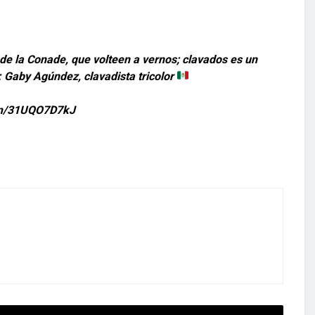
r de la Conade, que volteen a vernos; clavados es un
: Gaby Agúndez, clavadista tricolor
com/31UQO7D7kJ