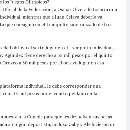
ras los Juegos Olímpicos?
 Oficial de la Federación, a Osmar Olvera le tocaría una
individual, mientras que a Juan Celaya debería ya
ta que consiguió en el trampolín sincronizado de tres
e edad obtuvo el sexto lugar en el trampolín individual,
y Agúndez tiene derecho a 38 mil pesos por el quinto
a Orozco a 30 mil pesos por el octavo lugar en esa
 plataforma individual, le debe corresponder una
carían 33 mil pesos por el cuarto peldaño en la
impuesta a la Conade para que les devuelvan sus becas
ada a ningún deportista, incluso Gaby y Ale hicieron un