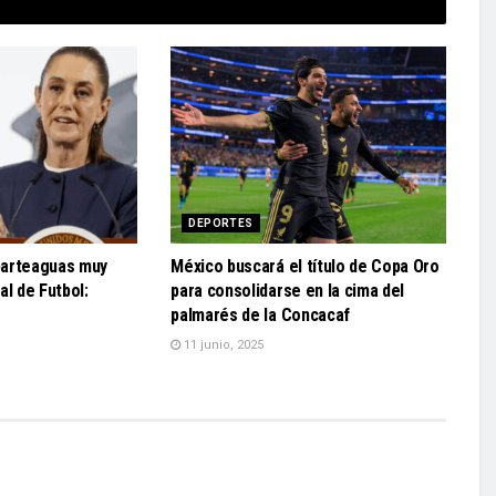
DEPORTES
parteaguas muy
México buscará el título de Copa Oro
al de Futbol:
para consolidarse en la cima del
palmarés de la Concacaf
11 junio, 2025