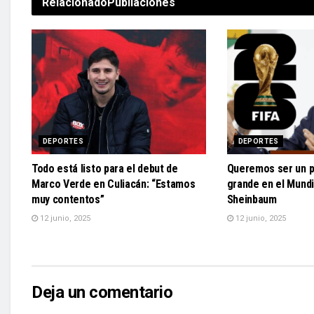
Relacionado
Publiaciones
DEPORTES
DEPORTES
Todo está listo para el debut de
Queremos ser un 
Marco Verde en Culiacán: “Estamos
grande en el Mundi
muy contentos”
Sheinbaum
12 junio, 2025
12 junio, 2025
Deja un comentario