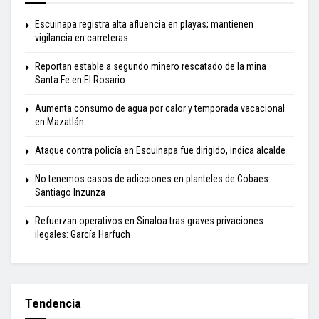
Escuinapa registra alta afluencia en playas; mantienen
vigilancia en carreteras
Reportan estable a segundo minero rescatado de la mina
Santa Fe en El Rosario
Aumenta consumo de agua por calor y temporada vacacional
en Mazatlán
Ataque contra policía en Escuinapa fue dirigido, indica alcalde
No tenemos casos de adicciones en planteles de Cobaes:
Santiago Inzunza
Refuerzan operativos en Sinaloa tras graves privaciones
ilegales: García Harfuch
Tendencia