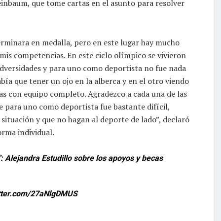
heinbaum, que tome cartas en el asunto para resolver
erminara en medalla, pero en este lugar hay mucho
mis competencias. En este ciclo olímpico se vivieron
dversidades y para uno como deportista no fue nada
abía que tener un ojo en la alberca y en el otro viendo
ias con equipo completo. Agradezco a cada una de las
para uno como deportista fue bastante difícil,
 situación y que no hagan al deporte de lado”, declaró
orma individual.
: Alejandra Estudillo sobre los apoyos y becas
itter.com/27aNlgDMUS