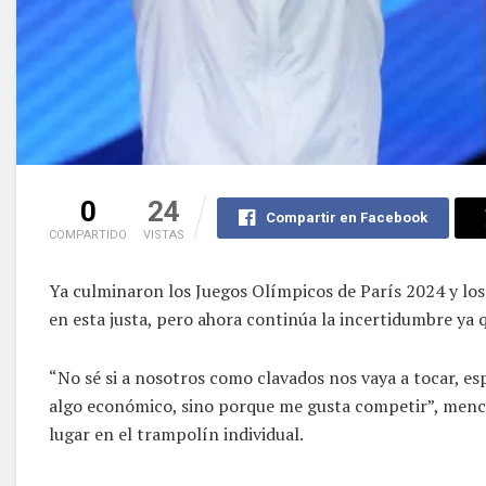
0
24
Compartir en Facebook
COMPARTIDO
VISTAS
Ya culminaron los Juegos Olímpicos de París 2024 y los
en esta justa, pero ahora continúa la incertidumbre ya q
“No sé si a nosotros como clavados nos vaya a tocar, esp
algo económico, sino porque me gusta competir”, mencio
lugar en el trampolín individual.