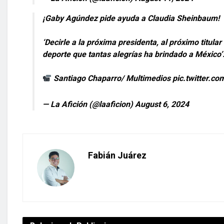
¡Gaby Agúndez pide ayuda a Claudia Sheinbaum!
‘Decirle a la próxima presidenta, al próximo titula
deporte que tantas alegrías ha brindado a México’
Santiago Chaparro/ Multimedios
pic.twitter.
— La Afición (@laaficion)
August 6, 2024
Fabián Juárez