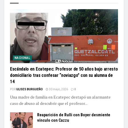
NACIONAL
Escándalo en Ecatepec: Profesor de 50 años bajo arresto
domiciliario tras confesar “noviazgo” con su alumna de
14
POR
ULISES BURGUEÑO
30 mayo, 2026
0
Una madre de familia en Ecatepec destapó un alarmante
caso de abuso al descubrir que el profesor...
Reaparición de Rulli con Boyer desmiente
vínculo con Cazzu