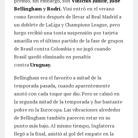
premio, sin embargo, son
Vinícius Júnior
,
Jude
Bellingham
y
Rodri
.
Vini entró en el verano
como favorito después de llevar al Real Madrid a
un doblete de LaLiga y Champions League, pero
luego recibió una tonta suspensión por tarjeta
amarilla en el último partido de la fase de grupos
de Brasil contra Colombia y no jugó cuando
Brasil quedó eliminado en penaltis
contra
Uruguay
.
Bellingham era el favorito a mitad de la
temporada pasada, cuando aparentemente
anotó con cada toque que dio. Pero se calmó en
la segunda mitad de la temporada y fue bastante
pobre en la Eurocopa. Las vibraciones alrededor
de Bellingham también parecen estar en su
punto más bajo. Al mismo tiempo, Inglaterra
llegó a la final, asistió al gol del empate en la