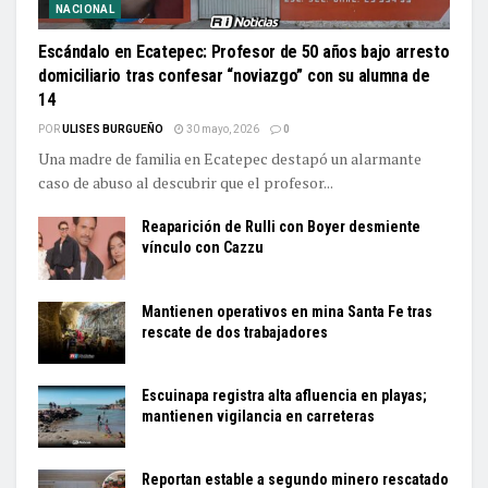
NACIONAL
Escándalo en Ecatepec: Profesor de 50 años bajo arresto
domiciliario tras confesar “noviazgo” con su alumna de
14
POR
ULISES BURGUEÑO
30 mayo, 2026
0
Una madre de familia en Ecatepec destapó un alarmante
caso de abuso al descubrir que el profesor...
Reaparición de Rulli con Boyer desmiente
vínculo con Cazzu
Mantienen operativos en mina Santa Fe tras
rescate de dos trabajadores
Escuinapa registra alta afluencia en playas;
mantienen vigilancia en carreteras
Reportan estable a segundo minero rescatado