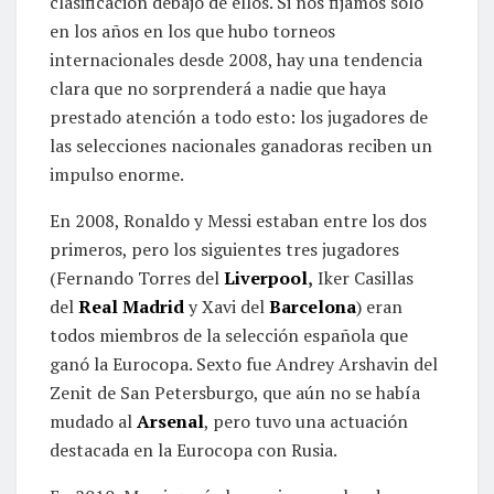
clasificación debajo de ellos. Si nos fijamos sólo
en los años en los que hubo torneos
internacionales desde 2008, hay una tendencia
clara que no sorprenderá a nadie que haya
prestado atención a todo esto: los jugadores de
las selecciones nacionales ganadoras reciben un
impulso enorme.
En 2008, Ronaldo y Messi estaban entre los dos
primeros, pero los siguientes tres jugadores
(Fernando Torres del
Liverpool
,
Iker Casillas
del
Real Madrid
y Xavi del
Barcelona
) eran
todos miembros de la selección española que
ganó la Eurocopa. Sexto fue Andrey Arshavin del
Zenit de San Petersburgo, que aún no se había
mudado al
Arsenal
, pero tuvo una actuación
destacada en la Eurocopa con Rusia.