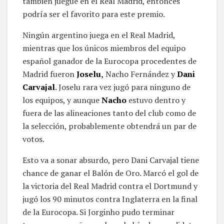
también juegue en el Real Madrid, entonces
podría ser el favorito para este premio.
Ningún argentino juega en el Real Madrid,
mientras que los únicos miembros del equipo
español ganador de la Eurocopa procedentes de
Madrid fueron
Joselu
,
Nacho Fernández y
Dani
Carvajal
.
Joselu rara vez jugó para ninguno de
los equipos, y aunque
Nacho
estuvo dentro y
fuera de las alineaciones tanto del club como de
la selección, probablemente obtendrá un par de
votos.
Esto va a sonar absurdo, pero Dani Carvajal tiene
chance de ganar el Balón de Oro. Marcó el gol de
la victoria del Real Madrid contra el Dortmund y
jugó los 90 minutos contra Inglaterra en la final
de la Eurocopa. Si Jorginho pudo terminar