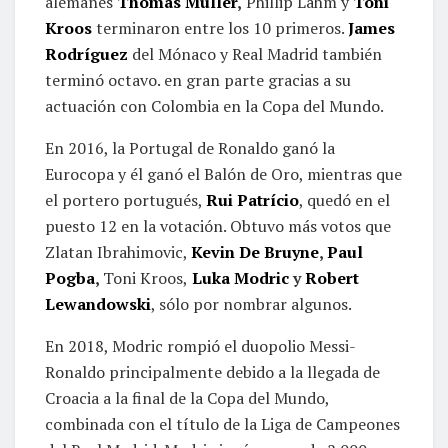
alemanes
Thomas Müller
,
Phillip Lahm y
Toni
Kroos
terminaron entre los 10 primeros.
James
Rodríguez
del Mónaco y Real Madrid también
terminó octavo. en gran parte gracias a su
actuación con Colombia en la Copa del Mundo.
En 2016, la Portugal de Ronaldo ganó la
Eurocopa y él ganó el Balón de Oro, mientras que
el portero portugués,
Rui Patrício
, quedó en el
puesto 12 en la votación. Obtuvo más votos que
Zlatan Ibrahimovic,
Kevin De Bruyne
,
Paul
Pogba
,
Toni Kroos,
Luka Modric
y
Robert
Lewandowski
, sólo por nombrar algunos.
En 2018, Modric rompió el duopolio Messi-
Ronaldo principalmente debido a la llegada de
Croacia a la final de la Copa del Mundo,
combinada con el título de la Liga de Campeones